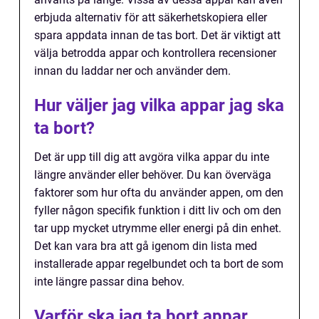
erbjuda alternativ för att säkerhetskopiera eller
spara appdata innan de tas bort. Det är viktigt att
välja betrodda appar och kontrollera recensioner
innan du laddar ner och använder dem.
Hur väljer jag vilka appar jag ska
ta bort?
Det är upp till dig att avgöra vilka appar du inte
längre använder eller behöver. Du kan överväga
faktorer som hur ofta du använder appen, om den
fyller någon specifik funktion i ditt liv och om den
tar upp mycket utrymme eller energi på din enhet.
Det kan vara bra att gå igenom din lista med
installerade appar regelbundet och ta bort de som
inte längre passar dina behov.
Varför ska jag ta bort appar