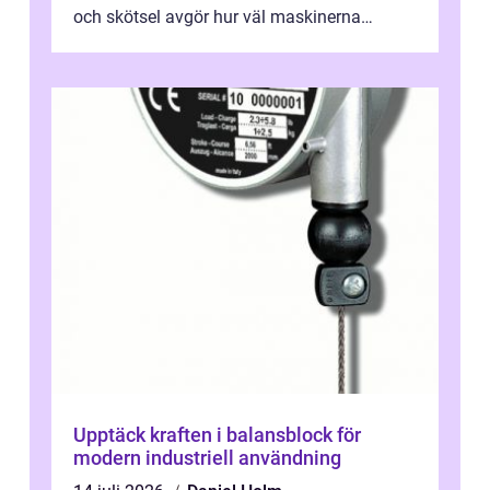
och skötsel avgör hur väl maskinerna
leverer...
Upptäck kraften i balansblock för
modern industriell användning