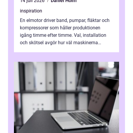
14 juli 2026
Daniel Holm
inspiration
En elmotor driver band, pumpar, fläktar och
kompressorer som håller produktionen
igång timme efter timme. Val, installation
och skötsel avgör hur väl maskinerna
leverer...