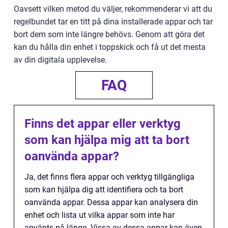
Oavsett vilken metod du väljer, rekommenderar vi att du
regelbundet tar en titt på dina installerade appar och tar
bort dem som inte längre behövs. Genom att göra det
kan du hålla din enhet i toppskick och få ut det mesta
av din digitala upplevelse.
FAQ
Finns det appar eller verktyg
som kan hjälpa mig att ta bort
oanvända appar?
Ja, det finns flera appar och verktyg tillgängliga
som kan hjälpa dig att identifiera och ta bort
oanvända appar. Dessa appar kan analysera din
enhet och lista ut vilka appar som inte har
använts på länge. Vissa av dessa appar kan även