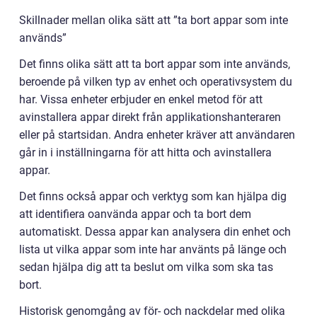
Skillnader mellan olika sätt att ”ta bort appar som inte
används”
Det finns olika sätt att ta bort appar som inte används,
beroende på vilken typ av enhet och operativsystem du
har. Vissa enheter erbjuder en enkel metod för att
avinstallera appar direkt från applikationshanteraren
eller på startsidan. Andra enheter kräver att användaren
går in i inställningarna för att hitta och avinstallera
appar.
Det finns också appar och verktyg som kan hjälpa dig
att identifiera oanvända appar och ta bort dem
automatiskt. Dessa appar kan analysera din enhet och
lista ut vilka appar som inte har använts på länge och
sedan hjälpa dig att ta beslut om vilka som ska tas
bort.
Historisk genomgång av för- och nackdelar med olika