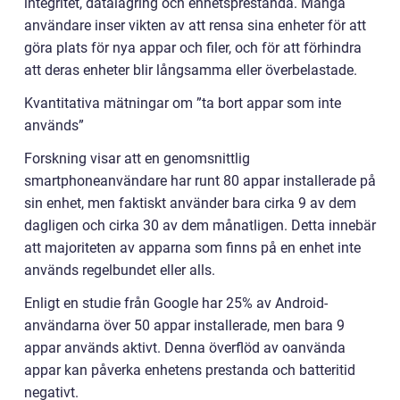
integritet, datalagring och enhetsprestanda. Många
användare inser vikten av att rensa sina enheter för att
göra plats för nya appar och filer, och för att förhindra
att deras enheter blir långsamma eller överbelastade.
Kvantitativa mätningar om ”ta bort appar som inte
används”
Forskning visar att en genomsnittlig
smartphoneanvändare har runt 80 appar installerade på
sin enhet, men faktiskt använder bara cirka 9 av dem
dagligen och cirka 30 av dem månatligen. Detta innebär
att majoriteten av apparna som finns på en enhet inte
används regelbundet eller alls.
Enligt en studie från Google har 25% av Android-
användarna över 50 appar installerade, men bara 9
appar används aktivt. Denna överflöd av oanvända
appar kan påverka enhetens prestanda och batteritid
negativt.