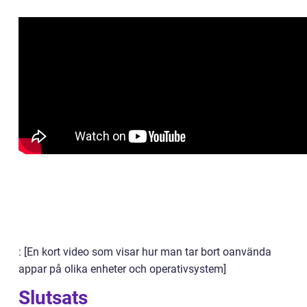
: [En kort video som visar hur man tar bort oanvända
appar på olika enheter och operativsystem]
Slutsats