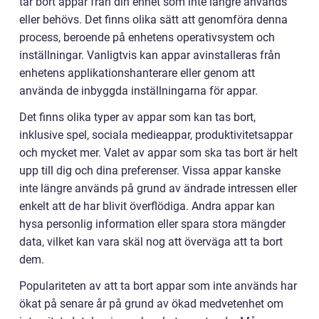
tar bort appar från din enhet som inte längre används
eller behövs. Det finns olika sätt att genomföra denna
process, beroende på enhetens operativsystem och
inställningar. Vanligtvis kan appar avinstalleras från
enhetens applikationshanterare eller genom att
använda de inbyggda inställningarna för appar.
Det finns olika typer av appar som kan tas bort,
inklusive spel, sociala medieappar, produktivitetsappar
och mycket mer. Valet av appar som ska tas bort är helt
upp till dig och dina preferenser. Vissa appar kanske
inte längre används på grund av ändrade intressen eller
enkelt att de har blivit överflödiga. Andra appar kan
hysa personlig information eller spara stora mängder
data, vilket kan vara skäl nog att överväga att ta bort
dem.
Populariteten av att ta bort appar som inte används har
ökat på senare år på grund av ökad medvetenhet om