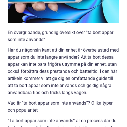
En övergripande, grundlig översikt över ”ta bort appar
som inte används”
Har du någonsin känt att din enhet är överbelastad med
appar som du inte längre använder? Att ta bort dessa
appar kan inte bara frigöra utrymme på din enhet, utan
också förbättra dess prestanda och batteritid. I den här
artikeln kommer vi att ge dig en omfattande guide till
att ta bort appar som inte används och ge dig några
användbara tips och tricks längs vägen.
Vad är ”ta bort appar som inte används”? Olika typer
och popularitet
”Ta bort appar som inte används” är en process där du