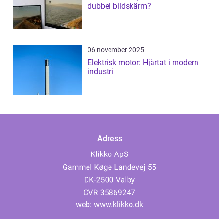
dubbel bildskärm?
06 november 2025
Elektrisk motor: Hjärtat i modern
industri
Adress
web:
www.klikko.dk