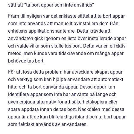
sätt att ”ta bort appar som inte används”
Fram till nyligen var det enklaste sättet att ta bort appar
som inte används att manuellt avinstallera dem från
enhetens applikationshanterare. Detta krävde att
användaren gick igenom en lista över installerade appar
och valde vilka som skulle tas bort. Detta var en effektiv
metod, men kunde vara tidskrävande om många appar
behövde tas bort.
För att lösa detta problem har utvecklare skapat appar
och verktyg som kan hjälpa användare att automatiskt
hitta och ta bort oanvända appar. Dessa appar kan
identifiera appar som inte har använts på länge och
även erbjuda alternativ för att säkerhetskopiera eller
spara appdata innan de tas bort. Nackdelen med dessa
appar är att de kan bli felaktiga ibland och ta bort appar
som faktiskt används av användaren.