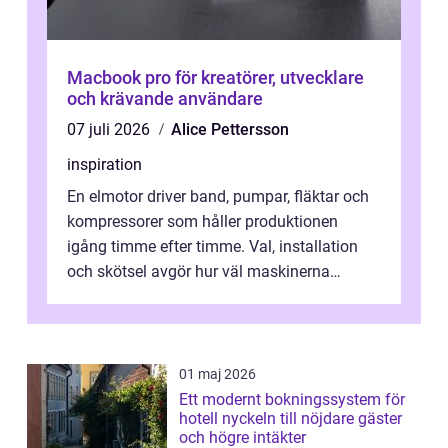
Macbook pro för kreatörer, utvecklare
och krävande användare
07 juli 2026
Alice Pettersson
inspiration
En elmotor driver band, pumpar, fläktar och
kompressorer som håller produktionen
igång timme efter timme. Val, installation
och skötsel avgör hur väl maskinerna
leverer...
01 maj 2026
Ett modernt bokningssystem för
hotell nyckeln till nöjdare gäster
och högre intäkter