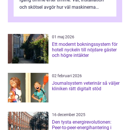
och skötsel avgör hur väl maskinerna
leverer...
01 maj 2026
Ett modernt bokningssystem för
hotell nyckeln till nöjdare gäster
och högre intäkter
02 februari 2026
Journalsystem veterinär så väljer
kliniken rätt digitalt stöd
16 december 2025
Den tysta energirevolutionen:
Peer-to-peer-energihantering i