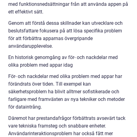
med funktionsnedsättningar från att använda appen på
ett effektivt sätt.
Genom att förstå dessa skillnader kan utvecklare och
beslutsfattare fokusera på att lösa specifika problem
för att förbättra apparnas övergripande
användarupplevelse.
En historisk genomgång av för- och nackdelar med
olika problem med appar idag
För- och nackdelar med olika problem med appar har
förändrats över tiden. Till exempel kan
säkerhetsproblem ha blivit alltmer sofistikerade och
farligare med framväxten av nya tekniker och metoder
för dataintrång.
Däremot har prestandafrågor förbättrats avsevärt tack
vare tekniska framsteg och snabbare enheter.
Användarinteraktionsproblem har också fått mer