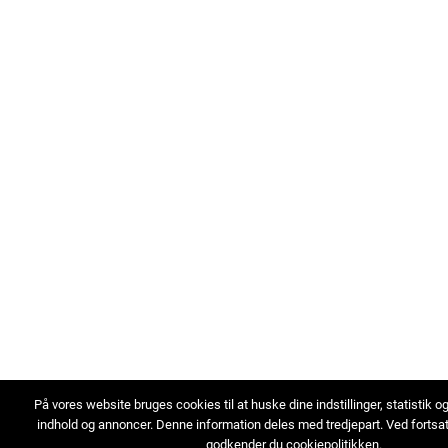
På vores website bruges cookies til at huske dine indstillinger, statistik o
indhold og annoncer. Denne information deles med tredjepart. Ved fortsa
godkender du cookiepolitikken.