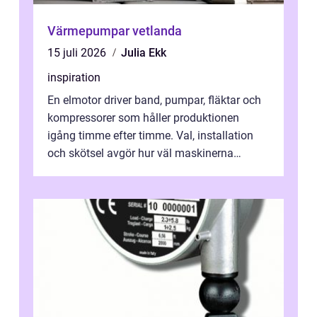
Värmepumpar vetlanda
15 juli 2026
Julia Ekk
inspiration
En elmotor driver band, pumpar, fläktar och
kompressorer som håller produktionen
igång timme efter timme. Val, installation
och skötsel avgör hur väl maskinerna
leverer...