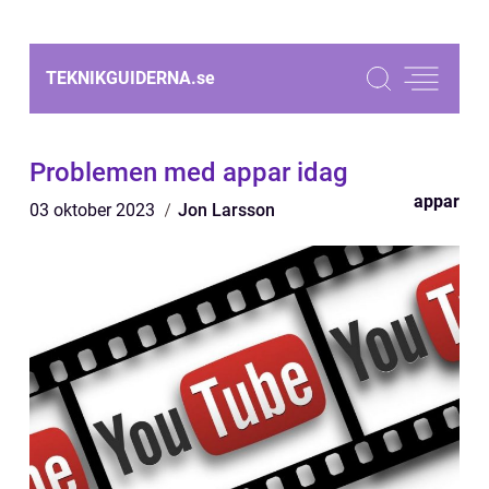
TEKNIKGUIDERNA.
se
Problemen med appar idag
appar
03 oktober 2023
Jon Larsson