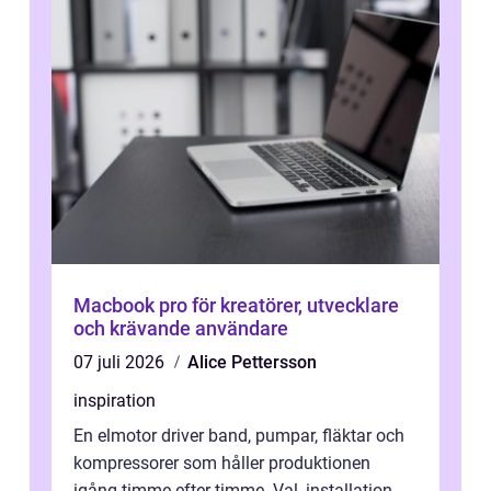
Macbook pro för kreatörer, utvecklare
och krävande användare
07 juli 2026
Alice Pettersson
inspiration
En elmotor driver band, pumpar, fläktar och
kompressorer som håller produktionen
igång timme efter timme. Val, installation