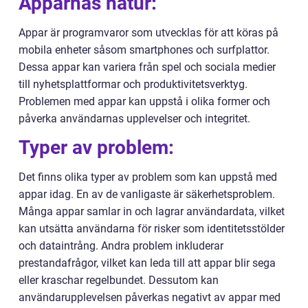
Apparnas natur:
Appar är programvaror som utvecklas för att köras på
mobila enheter såsom smartphones och surfplattor.
Dessa appar kan variera från spel och sociala medier
till nyhetsplattformar och produktivitetsverktyg.
Problemen med appar kan uppstå i olika former och
påverka användarnas upplevelser och integritet.
Typer av problem:
Det finns olika typer av problem som kan uppstå med
appar idag. En av de vanligaste är säkerhetsproblem.
Många appar samlar in och lagrar användardata, vilket
kan utsätta användarna för risker som identitetsstölder
och dataintrång. Andra problem inkluderar
prestandafrågor, vilket kan leda till att appar blir sega
eller kraschar regelbundet. Dessutom kan
användarupplevelsen påverkas negativt av appar med