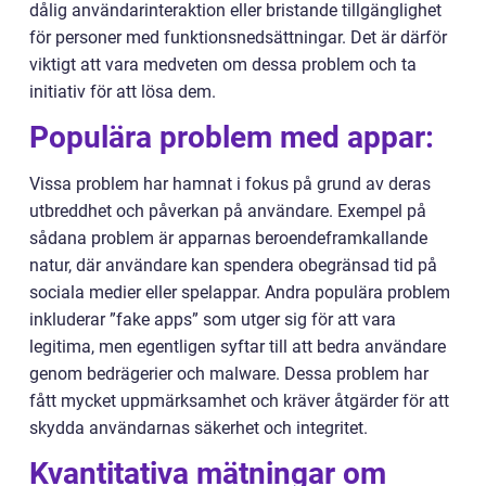
dålig användarinteraktion eller bristande tillgänglighet
för personer med funktionsnedsättningar. Det är därför
viktigt att vara medveten om dessa problem och ta
initiativ för att lösa dem.
Populära problem med appar:
Vissa problem har hamnat i fokus på grund av deras
utbreddhet och påverkan på användare. Exempel på
sådana problem är apparnas beroendeframkallande
natur, där användare kan spendera obegränsad tid på
sociala medier eller spelappar. Andra populära problem
inkluderar ”fake apps” som utger sig för att vara
legitima, men egentligen syftar till att bedra användare
genom bedrägerier och malware. Dessa problem har
fått mycket uppmärksamhet och kräver åtgärder för att
skydda användarnas säkerhet och integritet.
Kvantitativa mätningar om