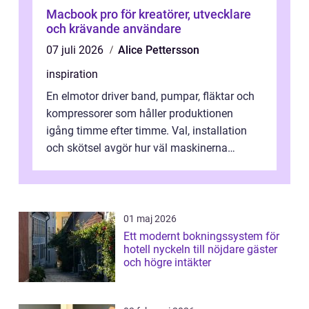
Macbook pro för kreatörer, utvecklare
och krävande användare
07 juli 2026
Alice Pettersson
inspiration
En elmotor driver band, pumpar, fläktar och
kompressorer som håller produktionen
igång timme efter timme. Val, installation
och skötsel avgör hur väl maskinerna
leverer...
01 maj 2026
Ett modernt bokningssystem för
hotell nyckeln till nöjdare gäster
och högre intäkter