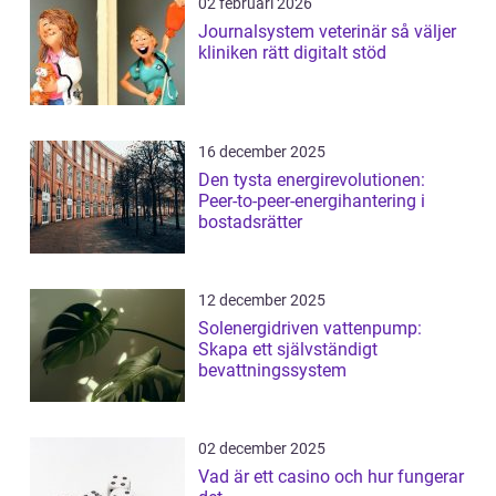
02 februari 2026
Journalsystem veterinär så väljer
kliniken rätt digitalt stöd
16 december 2025
Den tysta energirevolutionen:
Peer-to-peer-energihantering i
bostadsrätter
12 december 2025
Solenergidriven vattenpump:
Skapa ett självständigt
bevattningssystem
02 december 2025
Vad är ett casino och hur fungerar