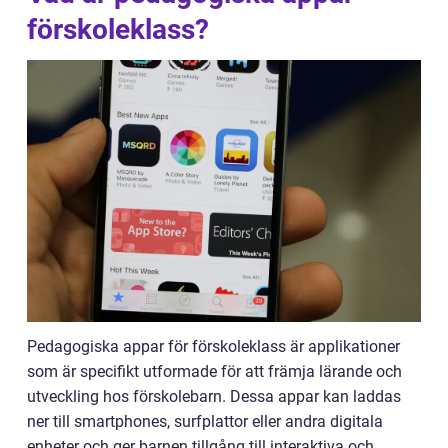
förskoleklass?
Pedagogiska appar för förskoleklass är applikationer
som är specifikt utformade för att främja lärande och
utveckling hos förskolebarn. Dessa appar kan laddas
ner till smartphones, surfplattor eller andra digitala
enheter och ger barnen tillgång till interaktiva och