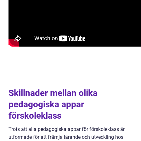
Skillnader mellan olika
pedagogiska appar
förskoleklass
Trots att alla pedagogiska appar för förskoleklass är
utformade för att främja lärande och utveckling hos