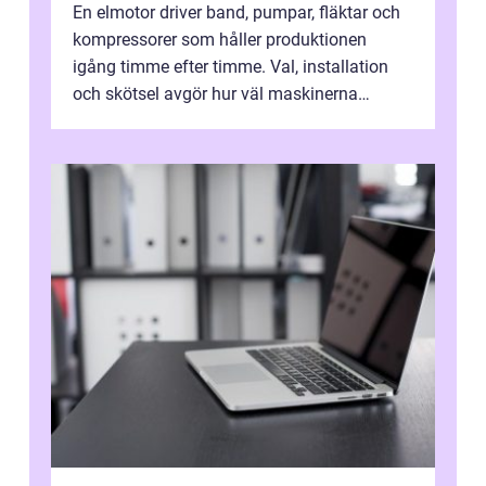
En elmotor driver band, pumpar, fläktar och
kompressorer som håller produktionen
igång timme efter timme. Val, installation
och skötsel avgör hur väl maskinerna
leverer...