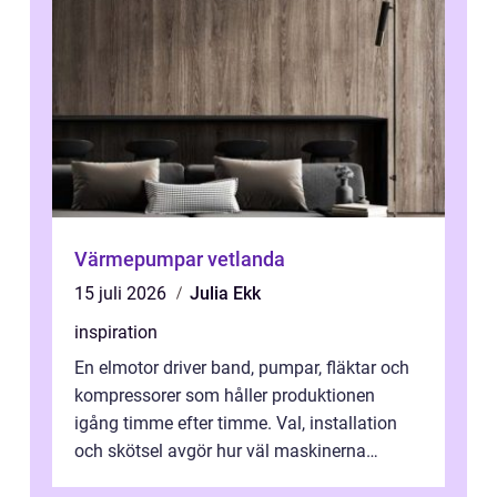
Värmepumpar vetlanda
15 juli 2026
Julia Ekk
inspiration
En elmotor driver band, pumpar, fläktar och
kompressorer som håller produktionen
igång timme efter timme. Val, installation
och skötsel avgör hur väl maskinerna
leverer...