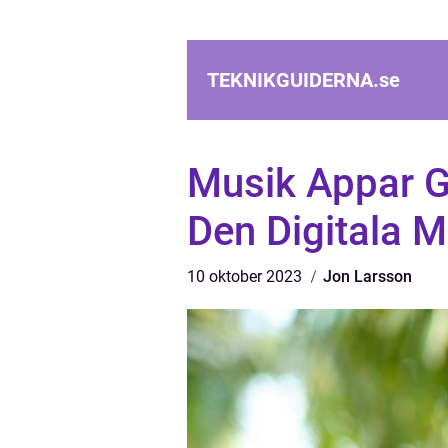
TEKNIKGUIDERNA.
se
Musik Appar Gr
Den Digitala M
10 oktober 2023
Jon Larsson