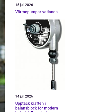
15 juli 2026
Värmepumpar vetlanda
14 juli 2026
Upptäck kraften i
balansblock för modern