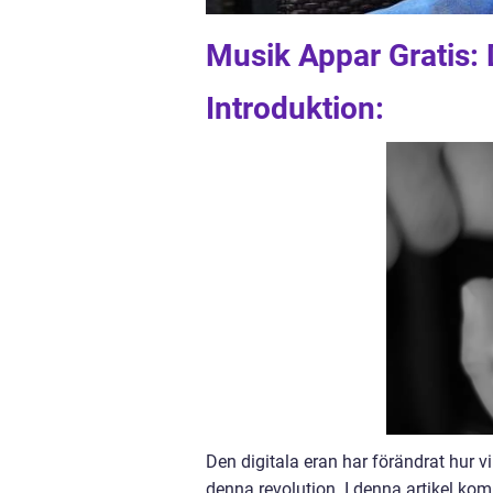
Musik Appar Gratis: 
Introduktion:
Den digitala eran har förändrat hur 
denna revolution. I denna artikel kom