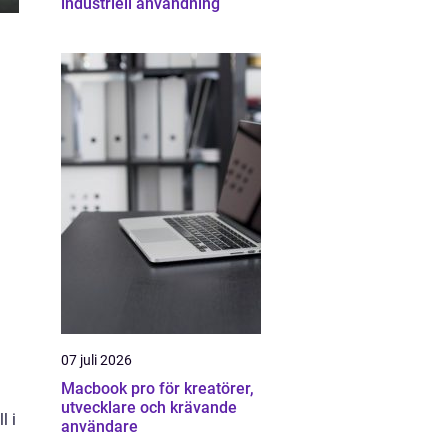
industriell användning
07 juli 2026
Macbook pro för kreatörer,
utvecklare och krävande
l i
användare