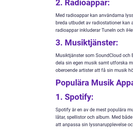
2. Radioappar:
Med radioappar kan användarna lyssn
breda utbudet av radiostationer kan
radioappar inkluderar TuneIn och iHe
3. Musiktjänster:
Musiktjänster som SoundCloud och B
dela sin egen musik samt utforska mu
oberoende artister att få sin musik hö
Populära Musik Appa
1. Spotify:
Spotify är en av de mest populära m
låtar, spellistor och album. Med både
att anpassa sin lyssnarupplevelse 