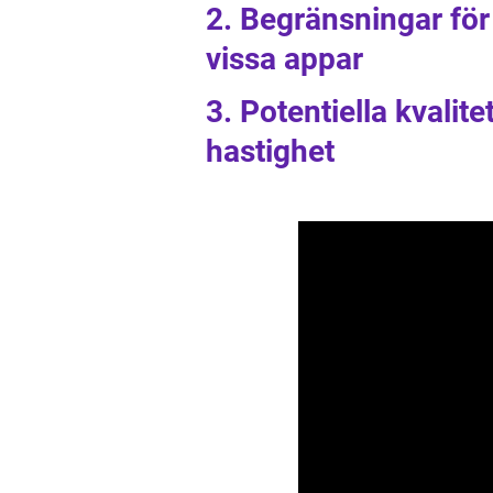
2. Begränsningar för
vissa appar
3. Potentiella kvalit
hastighet