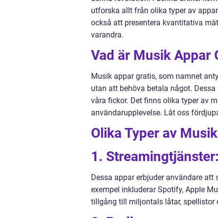
utforska allt från olika typer av appa
också att presentera kvantitativa mät
varandra.
Vad är Musik Appar 
Musik appar gratis, som namnet anty
utan att behöva betala något. Dessa a
våra fickor. Det finns olika typer av 
användarupplevelse. Låt oss fördjupa
Olika Typer av Musik
1. Streamingtjänster
Dessa appar erbjuder användare att 
exempel inkluderar Spotify, Apple 
tillgång till miljontals låtar, spellisto