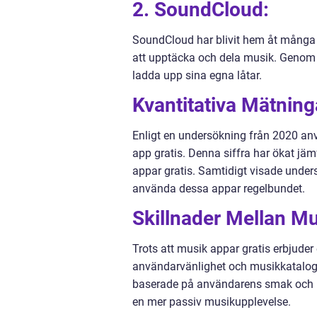
2. SoundCloud:
SoundCloud har blivit hem åt många o
att upptäcka och dela musik. Genom
ladda upp sina egna låtar.
Kvantitativa Mätnin
Enligt en undersökning från 2020 an
app gratis. Denna siffra har ökat jä
appar gratis. Samtidigt visade under
använda dessa appar regelbundet.
Skillnader Mellan Mu
Trots att musik appar gratis erbjuder 
användarvänlighet och musikkatalog.
baserade på användarens smak och p
en mer passiv musikupplevelse.