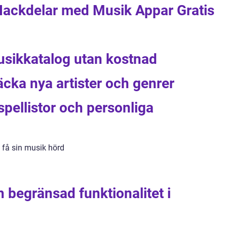
 Nackdelar med Musik Appar Gratis
 musikkatalog utan kostnad
äcka nya artister och genrer
pellistor och personliga
t få sin musik hörd
 begränsad funktionalitet i