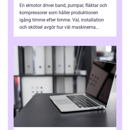
En elmotor driver band, pumpar, fläktar och
kompressorer som håller produktionen
igång timme efter timme. Val, installation
och skötsel avgör hur väl maskinerna
leverer...