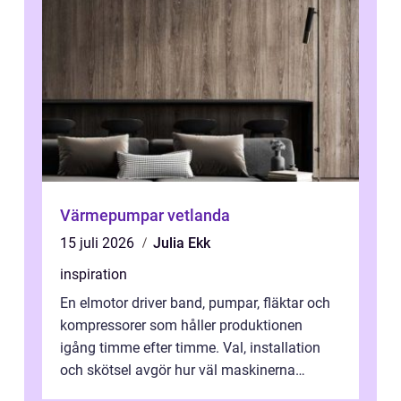
Värmepumpar vetlanda
15 juli 2026
Julia Ekk
inspiration
En elmotor driver band, pumpar, fläktar och
kompressorer som håller produktionen
igång timme efter timme. Val, installation
och skötsel avgör hur väl maskinerna
leverer...