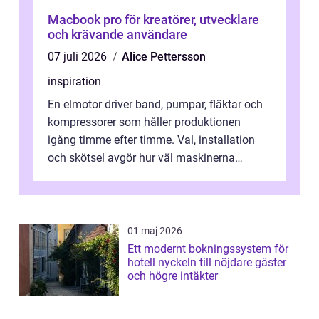
Macbook pro för kreatörer, utvecklare
och krävande användare
07 juli 2026
Alice Pettersson
inspiration
En elmotor driver band, pumpar, fläktar och
kompressorer som håller produktionen
igång timme efter timme. Val, installation
och skötsel avgör hur väl maskinerna
leverer...
01 maj 2026
Ett modernt bokningssystem för
hotell nyckeln till nöjdare gäster
och högre intäkter