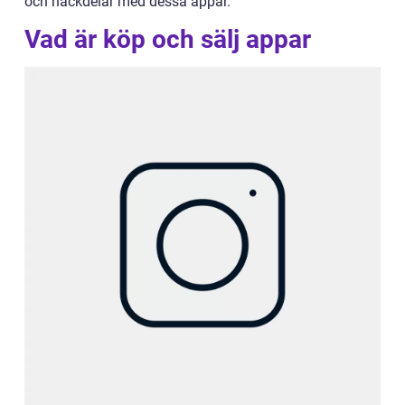
och nackdelar med dessa appar.
Vad är köp och sälj appar