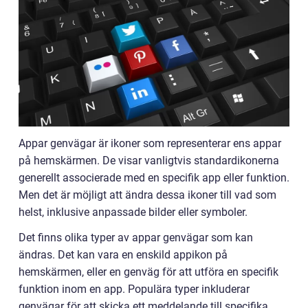
Appar genvägar är ikoner som representerar ens appar
på hemskärmen. De visar vanligtvis standardikonerna
generellt associerade med en specifik app eller funktion.
Men det är möjligt att ändra dessa ikoner till vad som
helst, inklusive anpassade bilder eller symboler.
Det finns olika typer av appar genvägar som kan
ändras. Det kan vara en enskild appikon på
hemskärmen, eller en genväg för att utföra en specifik
funktion inom en app. Populära typer inkluderar
genvägar för att skicka ett meddelande till specifika