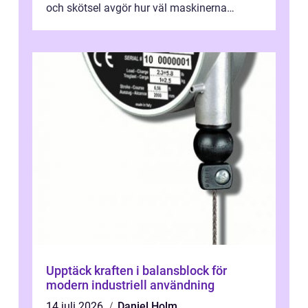
och skötsel avgör hur väl maskinerna
leverer...
Upptäck kraften i balansblock för
modern industriell användning
14 juli 2026
Daniel Holm