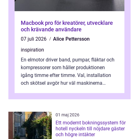
Macbook pro för kreatörer, utvecklare
och krävande användare
07 juli 2026
Alice Pettersson
inspiration
En elmotor driver band, pumpar, fläktar och
kompressorer som håller produktionen
igång timme efter timme. Val, installation
och skötsel avgör hur väl maskinerna
leverer...
01 maj 2026
Ett modernt bokningssystem för
hotell nyckeln till nöjdare gäster
och högre intäkter