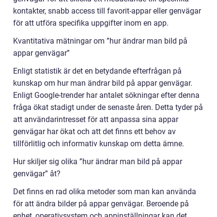
kontakter, snabb access till favorit-appar eller genvägar
för att utföra specifika uppgifter inom en app.
Kvantitativa mätningar om ”hur ändrar man bild på
appar genvägar”
Enligt statistik är det en betydande efterfrågan på
kunskap om hur man ändrar bild på appar genvägar.
Enligt Google-trender har antalet sökningar efter denna
fråga ökat stadigt under de senaste åren. Detta tyder på
att användarintresset för att anpassa sina appar
genvägar har ökat och att det finns ett behov av
tillförlitlig och informativ kunskap om detta ämne.
Hur skiljer sig olika ”hur ändrar man bild på appar
genvägar” åt?
Det finns en rad olika metoder som man kan använda
för att ändra bilder på appar genvägar. Beroende på
enhet, operativsystem och appinställningar kan det