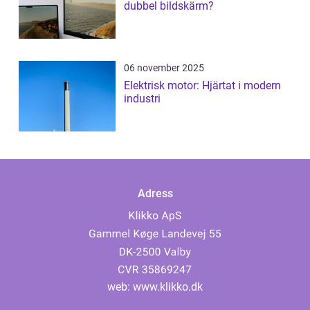
dubbel bildskärm?
06 november 2025
Elektrisk motor: Hjärtat i modern
industri
Adress
web:
www.klikko.dk