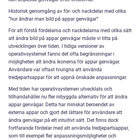
Historisk genomgång av för- och nackdelar med olika
”hur ändrar man bild på appar genvägar”
För att förstå fördelarna och nackdelarna med olika sätt
att ändra bild på appar genvägar måste vi titta på
utvecklingen över tiden. I tidiga versioner av
operativsystemet fanns det ofta begränsningar i
möjligheten att ändra ikonerna för appar genvägar.
Användare var oftast tvungna att använda
tredjepartsappar för att uppnå önskade anpassningar.
Med tiden har operativsystemen utvecklats och
tillhandahåller nu fler inbyggda alternativ för att ändra
appar genvägar. Detta har minskat beroendet av
externa appar och gjort det lättare för användare att
ändra genvägar på ett intuitivt sätt. Det finns dock
fortfarande fördelar med att använda tredjepartsappar,
som till exempel fler anpassningsmöjligheter och