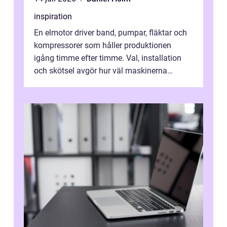
inspiration
En elmotor driver band, pumpar, fläktar och
kompressorer som håller produktionen
igång timme efter timme. Val, installation
och skötsel avgör hur väl maskinerna
leverer...