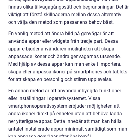
finnas olika tillvägagångssätt och begränsningar. Det är
viktigt att förstå skillnaderna mellan dessa alternativ
och välja den metod som passar ens behov bäst.
En vanlig metod att ändra bild på genvägar är att
använda appar eller widgets från tredje part. Dessa
appar erbjuder användaren möjligheten att skapa
anpassade ikoner och ändra genvägarnas utseende.
Med hjälp av dessa appar kan man enkelt importera,
skapa eller anpassa ikoner på smartphones och tablets
för att skapa en personlig och stilren upplevelse.
En annan metod är att använda inbyggda funktioner
eller inställningar i operativsystemet. Vissa
smartphoneoperativsystem erbjuder möjligheten att
ändra ikoner direkt på enheten utan att behöva ladda
ner ytterligare appar. Detta innebär att man kan hålla
antalet installerade appar minimalt samtidigt som man
kan anpassa genvägar efter önskemål.