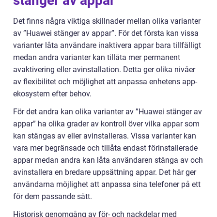
stänger av appar
Det finns några viktiga skillnader mellan olika varianter
av ”Huawei stänger av appar”. För det första kan vissa
varianter låta användare inaktivera appar bara tillfälligt
medan andra varianter kan tillåta mer permanent
avaktivering eller avinstallation. Detta ger olika nivåer
av flexibilitet och möjlighet att anpassa enhetens app-
ekosystem efter behov.
För det andra kan olika varianter av ”Huawei stänger av
appar” ha olika grader av kontroll över vilka appar som
kan stängas av eller avinstalleras. Vissa varianter kan
vara mer begränsade och tillåta endast förinstallerade
appar medan andra kan låta användaren stänga av och
avinstallera en bredare uppsättning appar. Det här ger
användarna möjlighet att anpassa sina telefoner på ett
för dem passande sätt.
Historisk genomgång av för- och nackdelar med