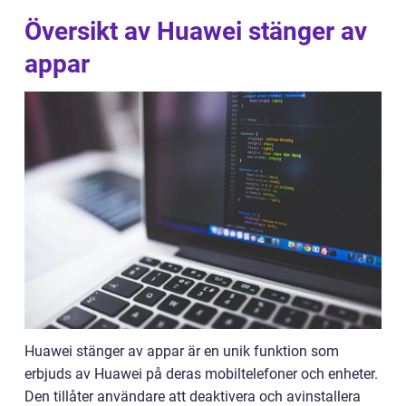
Översikt av Huawei stänger av
appar
Huawei stänger av appar är en unik funktion som
erbjuds av Huawei på deras mobiltelefoner och enheter.
Den tillåter användare att deaktivera och avinstallera