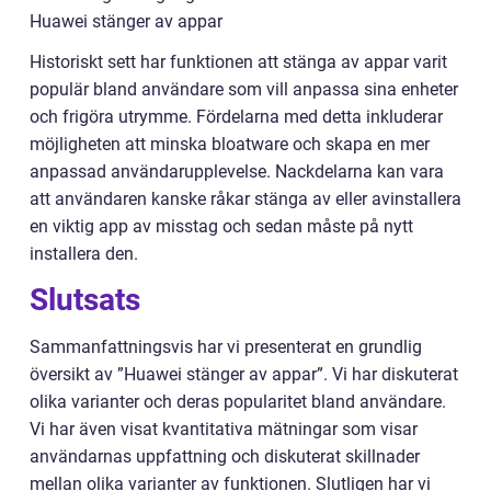
Huawei stänger av appar
Historiskt sett har funktionen att stänga av appar varit
populär bland användare som vill anpassa sina enheter
och frigöra utrymme. Fördelarna med detta inkluderar
möjligheten att minska bloatware och skapa en mer
anpassad användarupplevelse. Nackdelarna kan vara
att användaren kanske råkar stänga av eller avinstallera
en viktig app av misstag och sedan måste på nytt
installera den.
Slutsats
Sammanfattningsvis har vi presenterat en grundlig
översikt av ”Huawei stänger av appar”. Vi har diskuterat
olika varianter och deras popularitet bland användare.
Vi har även visat kvantitativa mätningar som visar
användarnas uppfattning och diskuterat skillnader
mellan olika varianter av funktionen. Slutligen har vi