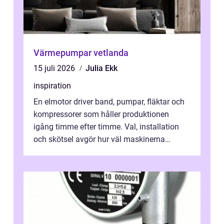
Värmepumpar vetlanda
15 juli 2026
Julia Ekk
inspiration
En elmotor driver band, pumpar, fläktar och
kompressorer som håller produktionen
igång timme efter timme. Val, installation
och skötsel avgör hur väl maskinerna
leverer...