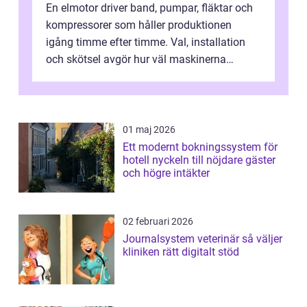
En elmotor driver band, pumpar, fläktar och
kompressorer som håller produktionen
igång timme efter timme. Val, installation
och skötsel avgör hur väl maskinerna
leverer...
01 maj 2026
Ett modernt bokningssystem för
hotell nyckeln till nöjdare gäster
och högre intäkter
02 februari 2026
Journalsystem veterinär så väljer
kliniken rätt digitalt stöd