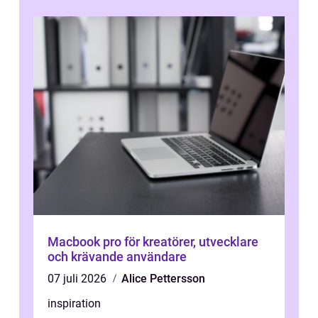
Macbook pro för kreatörer, utvecklare
och krävande användare
07 juli 2026
Alice Pettersson
inspiration