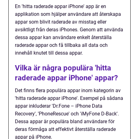
En 'hitta raderade appar iPhone' app är en
applikation som hjälper användare att återskapa
appar som blivit raderade av misstag eller
avsiktligt från deras iPhones. Genom att använda
dessa appar kan användare enkelt återställa
raderade appar och få tillbaka all data och
innehåll knutet till dessa appar.
Vilka är några populära 'hitta
raderade appar iPhone' appar?
Det finns flera populära appar inom kategorin av
'hitta raderade appar iPhone'. Exempel på sådana
appar inkluderar 'Dr.Fone – iPhone Data
Recovery', 'PhoneRescue' och 'iMyFone D-Back'.
Dessa appar är populära bland användare för
deras förmåga att effektivt återställa raderade
appar på iPhone.