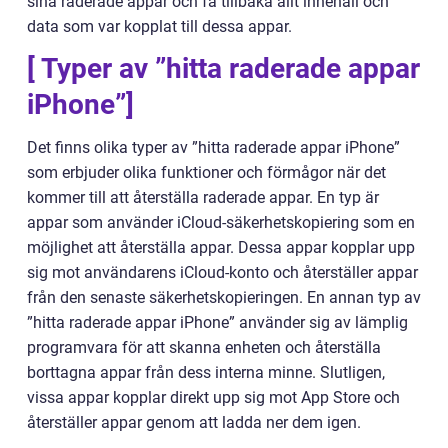
sina raderade appar och få tillbaka allt innehåll och
data som var kopplat till dessa appar.
[ Typer av ”hitta raderade appar
iPhone”]
Det finns olika typer av ”hitta raderade appar iPhone”
som erbjuder olika funktioner och förmågor när det
kommer till att återställa raderade appar. En typ är
appar som använder iCloud-säkerhetskopiering som en
möjlighet att återställa appar. Dessa appar kopplar upp
sig mot användarens iCloud-konto och återställer appar
från den senaste säkerhetskopieringen. En annan typ av
”hitta raderade appar iPhone” använder sig av lämplig
programvara för att skanna enheten och återställa
borttagna appar från dess interna minne. Slutligen,
vissa appar kopplar direkt upp sig mot App Store och
återställer appar genom att ladda ner dem igen.