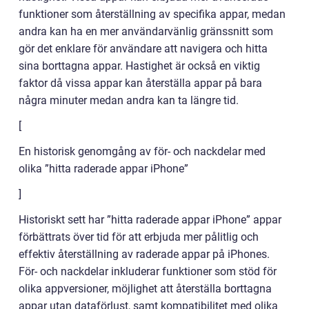
funktioner som återställning av specifika appar, medan
andra kan ha en mer användarvänlig gränssnitt som
gör det enklare för användare att navigera och hitta
sina borttagna appar. Hastighet är också en viktig
faktor då vissa appar kan återställa appar på bara
några minuter medan andra kan ta längre tid.
[
En historisk genomgång av för- och nackdelar med
olika ”hitta raderade appar iPhone”
]
Historiskt sett har ”hitta raderade appar iPhone” appar
förbättrats över tid för att erbjuda mer pålitlig och
effektiv återställning av raderade appar på iPhones.
För- och nackdelar inkluderar funktioner som stöd för
olika appversioner, möjlighet att återställa borttagna
appar utan dataförlust, samt kompatibilitet med olika