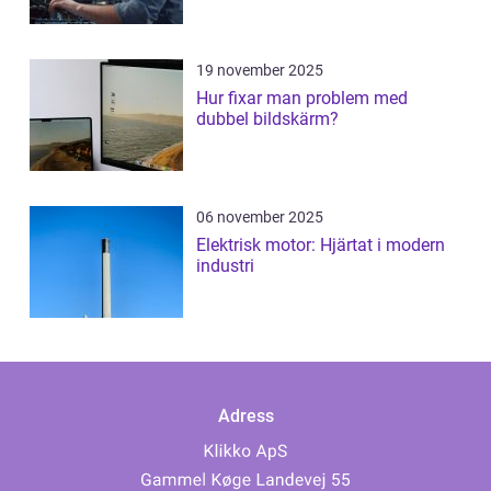
19 november 2025
Hur fixar man problem med
dubbel bildskärm?
06 november 2025
Elektrisk motor: Hjärtat i modern
industri
Adress