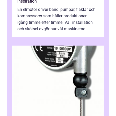
inspiration
En elmotor driver band, pumpar, fläktar och
kompressorer som håller produktionen
igång timme efter timme. Val, installation
och skötsel avgör hur väl maskinerna
leverer...