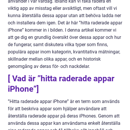
använder i vår vardag. Ibland kan vi råka radera en
viktig app av misstag eller avsiktligt, men oftast vill vi
kunna återställa dessa appar utan att behöva ladda ner
och installera dem igen. Det är här ”hitta raderade appar
iPhone” kommer in i bilden. I denna artikel kommer vi
att ge dig en grundlig översikt över dessa appar och hur
de fungerar, samt diskutera vilka typer som finns,
populära appar inom kategorin, kvantitativa mätningar,
skillnader mellan olika appar, och en historisk
genomgång av deras för- och nackdelar.
[ Vad är ”hitta raderade appar
iPhone”]
”Hitta raderade appar iPhone” är en term som används
för att beskriva appar som hjälper användare att
återställa raderade appar på deras iPhones. Genom att
använda dessa appar kan användarna enkelt återställa