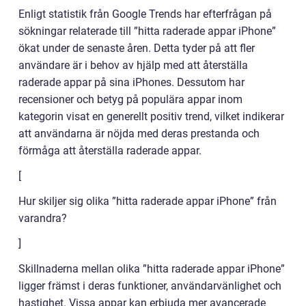
Enligt statistik från Google Trends har efterfrågan på
sökningar relaterade till ”hitta raderade appar iPhone”
ökat under de senaste åren. Detta tyder på att fler
användare är i behov av hjälp med att återställa
raderade appar på sina iPhones. Dessutom har
recensioner och betyg på populära appar inom
kategorin visat en generellt positiv trend, vilket indikerar
att användarna är nöjda med deras prestanda och
förmåga att återställa raderade appar.
[
Hur skiljer sig olika ”hitta raderade appar iPhone” från
varandra?
]
Skillnaderna mellan olika ”hitta raderade appar iPhone”
ligger främst i deras funktioner, användarvänlighet och
hastighet. Vissa appar kan erbjuda mer avancerade