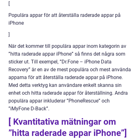
[
Populära appar för att återställa raderade appar på
iPhone
]
När det kommer till populära appar inom kategorin av
”hitta raderade appar iPhone” så finns det några som
sticker ut. Till exempel, ”Dr.Fone – iPhone Data
Recovery” är en av de mest populära och mest använda
apparna för att återställa raderade appar på iPhone.
Med detta verktyg kan användare enkelt skanna sin
enhet och hitta raderade appar för återställning. Andra
populära appar inkluderar ”PhoneRescue” och
”iMyFone D-Back”.
[ Kvantitativa mätningar om
”hitta raderade appar iPhone”]