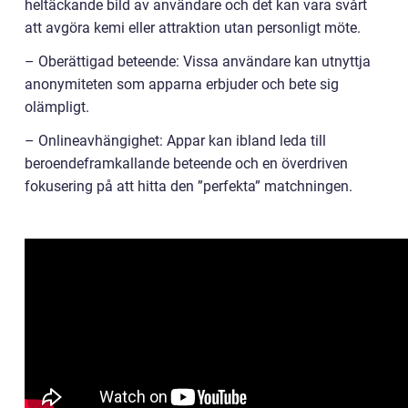
heltäckande bild av användare och det kan vara svårt
att avgöra kemi eller attraktion utan personligt möte.
– Oberättigad beteende: Vissa användare kan utnyttja
anonymiteten som apparna erbjuder och bete sig
olämpligt.
– Onlineavhängighet: Appar kan ibland leda till
beroendeframkallande beteende och en överdriven
fokusering på att hitta den ”perfekta” matchningen.