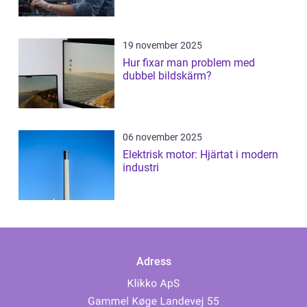
19 november 2025
Hur fixar man problem med
dubbel bildskärm?
06 november 2025
Elektrisk motor: Hjärtat i modern
industri
Adress