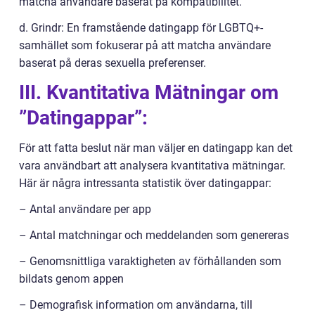
matcha användare baserat på kompatibilitet.
d. Grindr: En framstående datingapp för LGBTQ+-
samhället som fokuserar på att matcha användare
baserat på deras sexuella preferenser.
III. Kvantitativa Mätningar om
”Datingappar”:
För att fatta beslut när man väljer en datingapp kan det
vara användbart att analysera kvantitativa mätningar.
Här är några intressanta statistik över datingappar:
– Antal användare per app
– Antal matchningar och meddelanden som genereras
– Genomsnittliga varaktigheten av förhållanden som
bildats genom appen
– Demografisk information om användarna, till