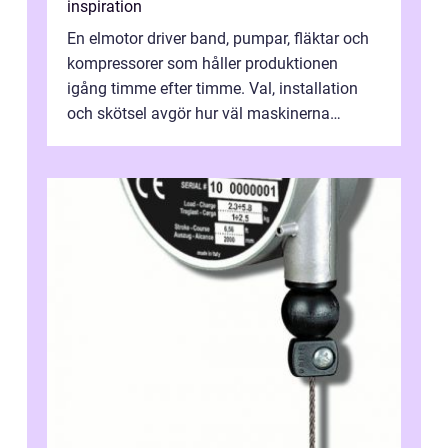
inspiration
En elmotor driver band, pumpar, fläktar och
kompressorer som håller produktionen
igång timme efter timme. Val, installation
och skötsel avgör hur väl maskinerna
leverer...