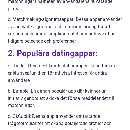
matchningar i närheten av användarens nuvarande
plats.
c. Matchmaking-algoritmsappar: Dessa appar använder
avancerade algoritmer och maskininlärning för att
erbjuda användare lämpliga matchningar baserat på
tidigare beteende och preferenser.
2. Populära datingappar:
a. Tinder: Den mest kända datingappen, känd för sin
enkla svepfunktion för att visa intresse för andra
användare.
b. Bumble: En annan populär app där kvinnor tar
initiativ genom att skicka det första meddelandet till
matchningar.
c. OkCupid: Denna app använder omfattande
frågeformulär för att skapa detaljerade profiler och