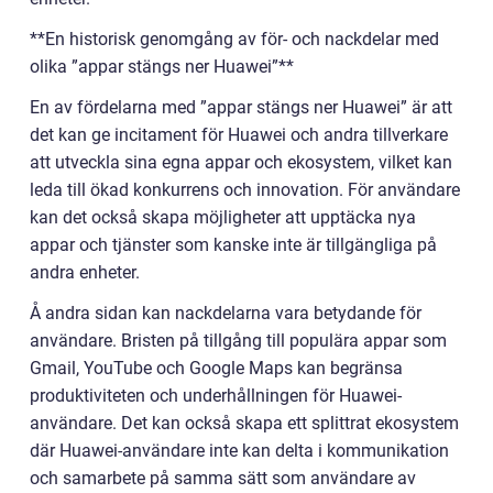
**En historisk genomgång av för- och nackdelar med
olika ”appar stängs ner Huawei”**
En av fördelarna med ”appar stängs ner Huawei” är att
det kan ge incitament för Huawei och andra tillverkare
att utveckla sina egna appar och ekosystem, vilket kan
leda till ökad konkurrens och innovation. För användare
kan det också skapa möjligheter att upptäcka nya
appar och tjänster som kanske inte är tillgängliga på
andra enheter.
Å andra sidan kan nackdelarna vara betydande för
användare. Bristen på tillgång till populära appar som
Gmail, YouTube och Google Maps kan begränsa
produktiviteten och underhållningen för Huawei-
användare. Det kan också skapa ett splittrat ekosystem
där Huawei-användare inte kan delta i kommunikation
och samarbete på samma sätt som användare av