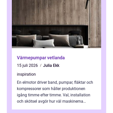
Värmepumpar vetlanda
15 juli 2026
Julia Ekk
inspiration
En elmotor driver band, pumpar, fläktar och
kompressorer som håller produktionen
igång timme efter timme. Val, installation
och skötsel avgör hur väl maskinerna
leverer...