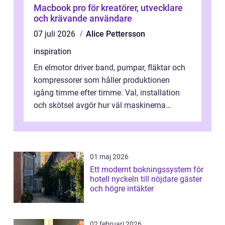
Macbook pro för kreatörer, utvecklare
och krävande användare
07 juli 2026
Alice Pettersson
inspiration
En elmotor driver band, pumpar, fläktar och
kompressorer som håller produktionen
igång timme efter timme. Val, installation
och skötsel avgör hur väl maskinerna
leverer...
01 maj 2026
Ett modernt bokningssystem för
hotell nyckeln till nöjdare gäster
och högre intäkter
02 februari 2026