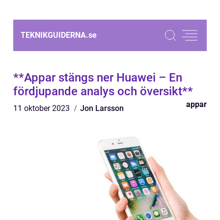
TEKNIKGUIDERNA.
se
**Appar stängs ner Huawei – En
fördjupande analys och översikt**
appar
11 oktober 2023
Jon Larsson