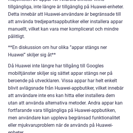
tillgängliga, inte längre är tillgänglig på Huawei-enheter.
Detta innebär att Huawei-användare är begränsade till
att använda tredjepartsappbutiker eller installera appar
manuellt, vilket kan vara mer komplicerat och mindre
pålitligt.
**En diskussion om hur olika ”appar stängs ner
Huawei” skiljer sig åt**
Då Huawei inte längre har tillgång till Googles
mobiltjänster skiljer sig sättet appar stängs ner på
beroende på utvecklaren. Vissa appar har helt enkelt
blivit avlägsnade från Huawei-appbutiker, vilket innebär
att användare inte ens kan hitta eller installera dem
utan att använda alternativa metoder. Andra appar kan
fortfarande vara tillgängliga på Huawei-appbutiken,
men användare kan uppleva begränsad funktionalitet
eller mjukvaruproblem när de används på Huawei-
enheter.