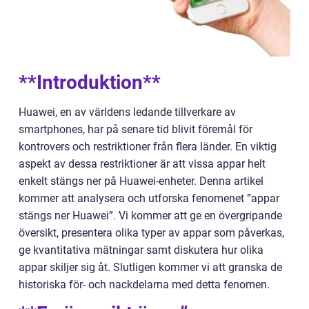
**Introduktion**
Huawei, en av världens ledande tillverkare av
smartphones, har på senare tid blivit föremål för
kontrovers och restriktioner från flera länder. En viktig
aspekt av dessa restriktioner är att vissa appar helt
enkelt stängs ner på Huawei-enheter. Denna artikel
kommer att analysera och utforska fenomenet ”appar
stängs ner Huawei”. Vi kommer att ge en övergripande
översikt, presentera olika typer av appar som påverkas,
ge kvantitativa mätningar samt diskutera hur olika
appar skiljer sig åt. Slutligen kommer vi att granska de
historiska för- och nackdelarna med detta fenomen.