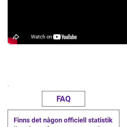
.
FAQ
Finns det någon officiell statistik