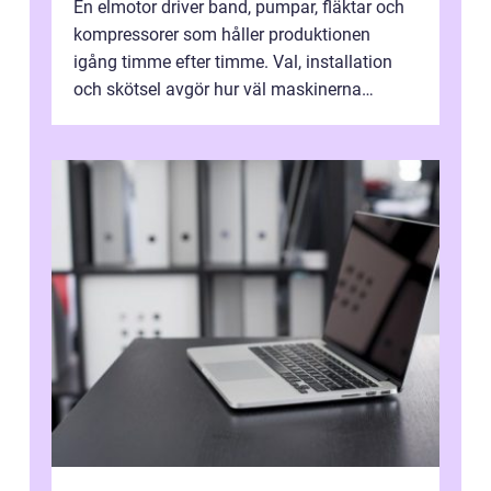
En elmotor driver band, pumpar, fläktar och
kompressorer som håller produktionen
igång timme efter timme. Val, installation
och skötsel avgör hur väl maskinerna
leverer...