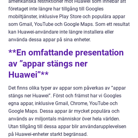
amerikanska restriktioner mot Huawei som innebär att
företaget inte längre har tillgång till Googles
mobiltjänster, inklusive Play Store och populära appar
som Gmail, YouTube och Google Maps. Som ett resultat
kan Huawei-användare inte längre installera eller
använda dessa appar på sina enheter.
**En omfattande presentation
av ”appar stängs ner
Huawei”**
Det finns olika typer av appar som påverkas av ”appar
stängs ner Huawei”. Först och främst har vi Googles
egna appar, inklusive Gmail, Chrome, YouTube och
Google Maps. Dessa appar är mycket populära och
används av miljontals människor över hela världen.
Utan tillgång till dessa appar blir användarupplevelsen
på Huawei-enheter starkt begränsad.