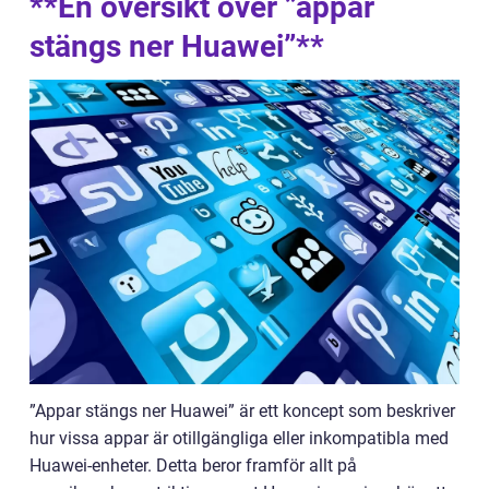
**En översikt över ”appar
stängs ner Huawei”**
”Appar stängs ner Huawei” är ett koncept som beskriver
hur vissa appar är otillgängliga eller inkompatibla med
Huawei-enheter. Detta beror framför allt på