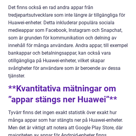
Det finns också en rad andra appar från
tredjepartsutvecklare som inte längre är tillgängliga för
Huawei-enheter. Detta inkluderar populära sociala
medieappar som Facebook, Instagram och Snapchat,
som är grunden för kommunikation och delning av
innehåll för många användare. Andra appar, till exempel
bankappar och betalningsappar, kan också vara
otillgängliga på Huawei-enheter, vilket skapar
svårigheter för användare som är beroende av dessa
tjänster.
**Kvantitativa mätningar om
”appar stängs ner Huawei”**
Tyvärr finns det ingen exakt statistik över exakt hur
många appar som har stängts ner på Huawei-enheter.
Men det är viktigt att notera att Google Play Store, där
majoriteten av appar för Android-enheter finns