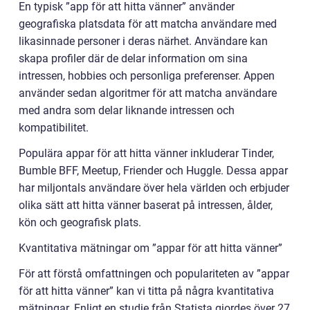
En typisk ”app för att hitta vänner” använder
geografiska platsdata för att matcha användare med
likasinnade personer i deras närhet. Användare kan
skapa profiler där de delar information om sina
intressen, hobbies och personliga preferenser. Appen
använder sedan algoritmer för att matcha användare
med andra som delar liknande intressen och
kompatibilitet.
Populära appar för att hitta vänner inkluderar Tinder,
Bumble BFF, Meetup, Friender och Huggle. Dessa appar
har miljontals användare över hela världen och erbjuder
olika sätt att hitta vänner baserat på intressen, ålder,
kön och geografisk plats.
Kvantitativa mätningar om ”appar för att hitta vänner”
För att förstå omfattningen och populariteten av ”appar
för att hitta vänner” kan vi titta på några kvantitativa
mätningar. Enligt en studie från Statista gjordes över 27