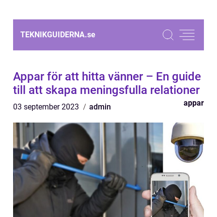
TEKNIKGUIDERNA.
se
Appar för att hitta vänner – En guide
till att skapa meningsfulla relationer
appar
03 september 2023
admin