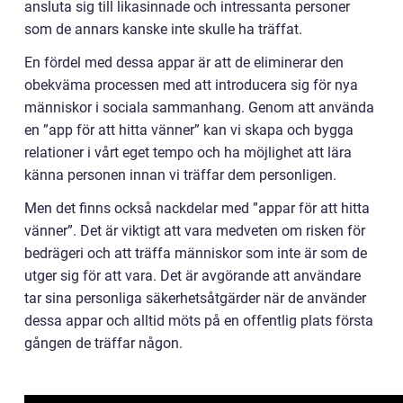
ansluta sig till likasinnade och intressanta personer
som de annars kanske inte skulle ha träffat.
En fördel med dessa appar är att de eliminerar den
obekväma processen med att introducera sig för nya
människor i sociala sammanhang. Genom att använda
en ”app för att hitta vänner” kan vi skapa och bygga
relationer i vårt eget tempo och ha möjlighet att lära
känna personen innan vi träffar dem personligen.
Men det finns också nackdelar med ”appar för att hitta
vänner”. Det är viktigt att vara medveten om risken för
bedrägeri och att träffa människor som inte är som de
utger sig för att vara. Det är avgörande att användare
tar sina personliga säkerhetsåtgärder när de använder
dessa appar och alltid möts på en offentlig plats första
gången de träffar någon.