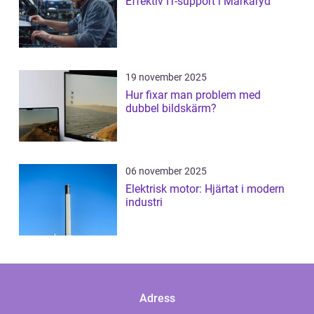
Effektiv IT-support i Markaryd
19 november 2025
Hur fixar man problem med
dubbel bildskärm?
06 november 2025
Elektrisk motor: Hjärtat i modern
industri
Adress