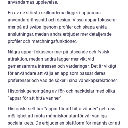
användarnas upplevelse.
En av de största skillnaderna ligger i apparnas
användargränssnitt och design. Vissa appar fokuserar
mer på att swipa igenom profiler och skapa enkla
anslutningar, medan andra erbjuder mer detaljerade
profiler och matchningsfunktioner.
Några appar fokuserar mer på utseende och fysisk
attraktion, medan andra lägger mer vikt vid
gemensamma intressen och värderingar. Det är viktigt
för användare att välja en app som passar deras
preferenser och vad de söker i sina vänskapsrelationer.
Historisk genomgång av för- och nackdelar med olika
”appar för att hitta vänner”
Historiskt sett har ”appar för att hitta vänner” gett oss
möjlighet att möta människor utanför vår vanliga
sociala krets. De erbjuder en plattform för människor att