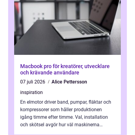
Macbook pro för kreatörer, utvecklare
och krävande användare
07 juli 2026
Alice Pettersson
inspiration
En elmotor driver band, pumpar, fläktar och
kompressorer som håller produktionen
igång timme efter timme. Val, installation
och skötsel avgör hur väl maskinerna
leverer...