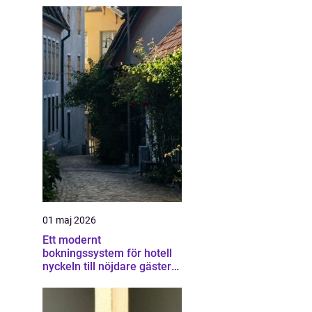
01 maj 2026
Ett modernt
bokningssystem för hotell
nyckeln till nöjdare gäster
och högre intäkter