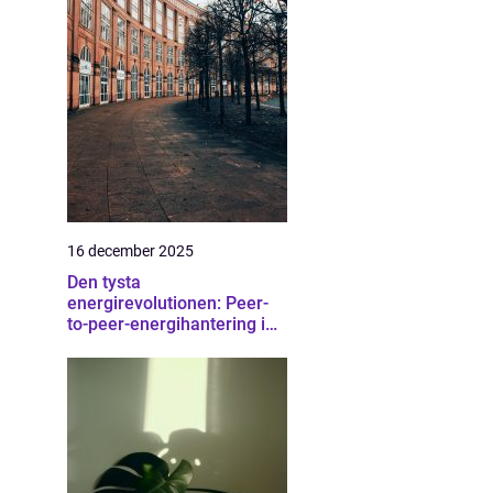
16 december 2025
Den tysta
energirevolutionen: Peer-
to-peer-energihantering i
bostadsrätter