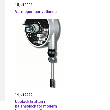
15 juli 2026
Värmepumpar vetlanda
14 juli 2026
Upptäck kraften i
balansblock för modern