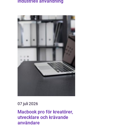
industriell användning
07 juli 2026
Macbook pro för kreatörer,
utvecklare och krävande
användare