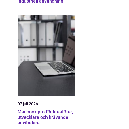
industriell användning
.
07 juli 2026
Macbook pro för kreatörer,
utvecklare och krävande
användare