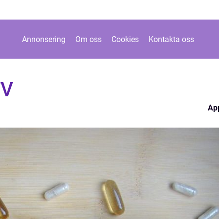
Annonsering
Om oss
Cookies
Kontakta oss
TV
Ap