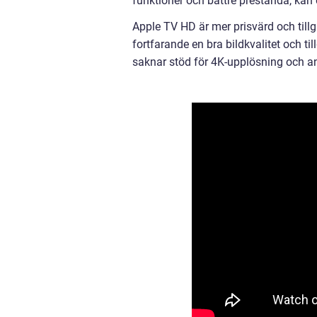
funktioner och bättre prestanda, kan
Apple TV HD är mer prisvärd och till
fortfarande en bra bildkvalitet och 
saknar stöd för 4K-upplösning och a