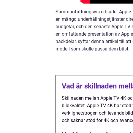
Sammanfattningsvis erbjuder Apple TV
en mängd underhållningstjänster dire
budgetar, och den senaste Apple TV 4
en omfattande presentation av Apple 
nackdelar, syftar denna artikel till a
modell som skulle passa dem bäst.
Vad är skillnaden mel
Skillnaden mellan Apple TV 4K och
bildkvalitet. Apple TV 4K har stöd
verklighetstrogen och levande bild
och saknar stöd för 4K och avanc