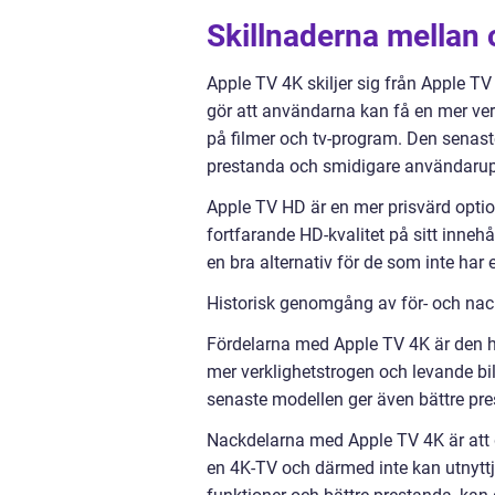
Skillnaderna mellan 
Apple TV 4K skiljer sig från Apple T
gör att användarna kan få en mer verkl
på filmer och tv-program. Den senast
prestanda och smidigare användarup
Apple TV HD är en mer prisvärd optio
fortfarande HD-kvalitet på sitt inneh
en bra alternativ för de som inte har 
Historisk genomgång av för- och nac
Fördelarna med Apple TV 4K är den hö
mer verklighetstrogen och levande b
senaste modellen ger även bättre pr
Nackdelarna med Apple TV 4K är att d
en 4K-TV och därmed inte kan utnyttj