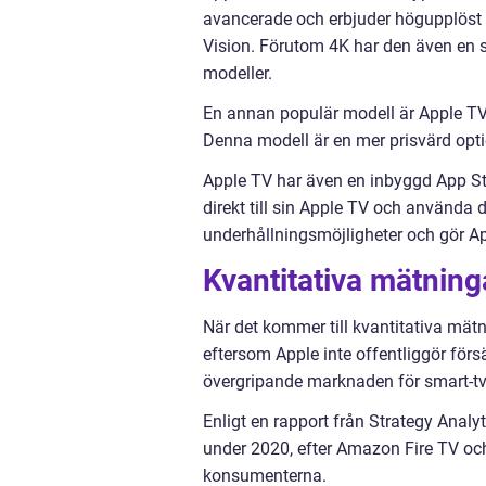
avancerade och erbjuder högupplöst 
Vision. Förutom 4K har den även en 
modeller.
En annan populär modell är Apple TV H
Denna modell är en mer prisvärd opti
Apple TV har även en inbyggd App Sto
direkt till sin Apple TV och använda
underhållningsmöjligheter och gör Ap
Kvantitativa mätnin
När det kommer till kvantitativa mätni
eftersom Apple inte offentliggör förs
övergripande marknaden för smart-tv-
Enligt en rapport från Strategy Analy
under 2020, efter Amazon Fire TV oc
konsumenterna.