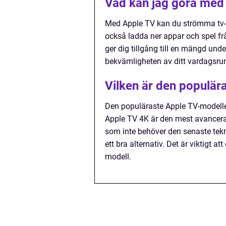
Vad kan jag göra med
Med Apple TV kan du strömma tv-pr
också ladda ner appar och spel f
ger dig tillgång till en mängd unde
bekvämligheten av ditt vardagsru
Vilken är den populär
Den populäraste Apple TV-modellen
Apple TV 4K är den mest avancerad
som inte behöver den senaste tekn
ett bra alternativ. Det är viktigt 
modell.