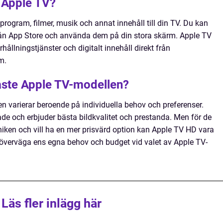
 Apple TV?
ogram, filmer, musik och annat innehåll till din TV. Du kan
rån App Store och använda dem på din stora skärm. Apple TV
rhållningstjänster och digitalt innehåll direkt från
m.
aste Apple TV-modellen?
 varierar beroende på individuella behov och preferenser.
e och erbjuder bästa bildkvalitet och prestanda. Men för de
iken och vill ha en mer prisvärd option kan Apple TV HD vara
att överväga ens egna behov och budget vid valet av Apple TV-
Läs fler inlägg här