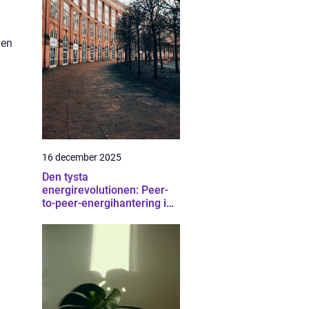
den
16 december 2025
Den tysta
energirevolutionen: Peer-
to-peer-energihantering i
bostadsrätter