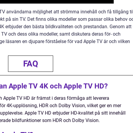
 användarna möjlighet att strömma innehåll och få tillgång til
kt på sin TV. Det finns olika modeller som passar olika behov o
K erbjuder den bästa bildkvaliteten och prestandan. Genom att
TV och dess olika modeller, samt diskutera deras för- och
tt ge läsaren en djupare förståelse för vad Apple TV är och vilken
FAQ
lan Apple TV 4K och Apple TV HD?
 Apple TV HD är främst i deras förmåga att leverera
 för 4K-upplösning, HDR och Dolby Vision, vilket ger en mer
upplevelse. Apple TV HD erbjuder HD-kvalitet på sitt innehåll
erade bildfunktioner som HDR och Dolby Vision.