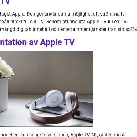
 TV
etaget Apple. Den ger användarna möjlighet att strömma tv-
åll direkt till sin TV. Genom att ansluta Apple TV till en TV-
 mängd digitalt innehåll och entertainmenttjänster från sin soffa
ntation av Apple TV
h modeller. Den senaste versionen, Apple TV 4K, är den mest