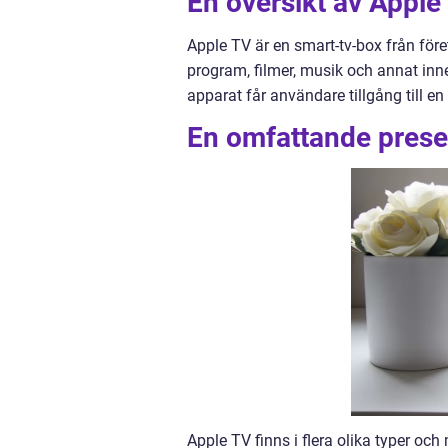
En översikt av Apple
Apple TV är en smart-tv-box från för
program, filmer, musik och annat inneh
apparat får användare tillgång till en
En omfattande prese
Apple TV finns i flera olika typer oc