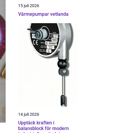
15 juli 2026
Värmepumpar vetlanda
14 juli 2026
Upptäck kraften i
balansblock för modern