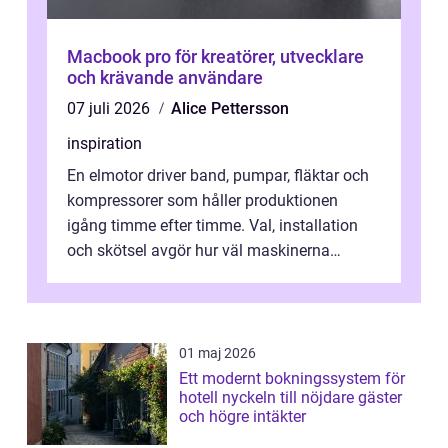
Macbook pro för kreatörer, utvecklare
och krävande användare
07 juli 2026
Alice Pettersson
inspiration
En elmotor driver band, pumpar, fläktar och
kompressorer som håller produktionen
igång timme efter timme. Val, installation
och skötsel avgör hur väl maskinerna
leverer...
01 maj 2026
Ett modernt bokningssystem för
hotell nyckeln till nöjdare gäster
och högre intäkter