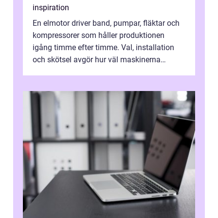
inspiration
En elmotor driver band, pumpar, fläktar och
kompressorer som håller produktionen
igång timme efter timme. Val, installation
och skötsel avgör hur väl maskinerna
leverer...