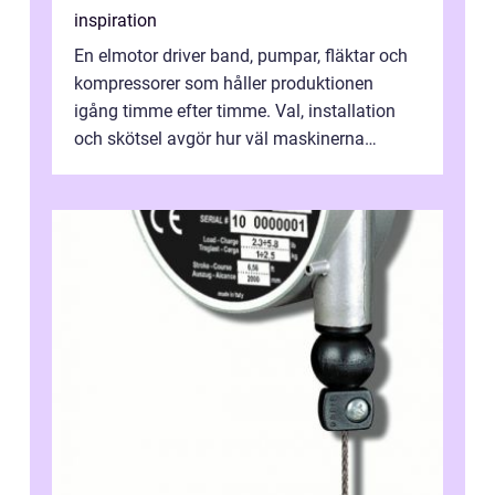
inspiration
En elmotor driver band, pumpar, fläktar och
kompressorer som håller produktionen
igång timme efter timme. Val, installation
och skötsel avgör hur väl maskinerna
leverer...