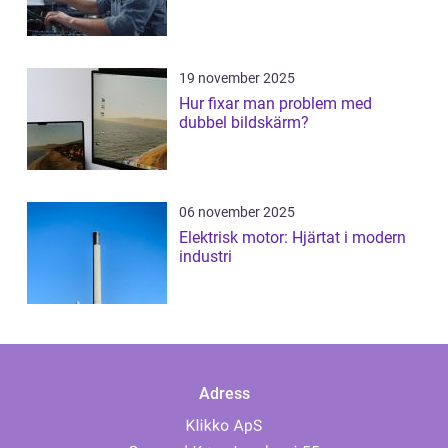
19 november 2025
Hur fixar man problem med
dubbel bildskärm?
06 november 2025
Elektrisk motor: Hjärtat i modern
industri
Adress