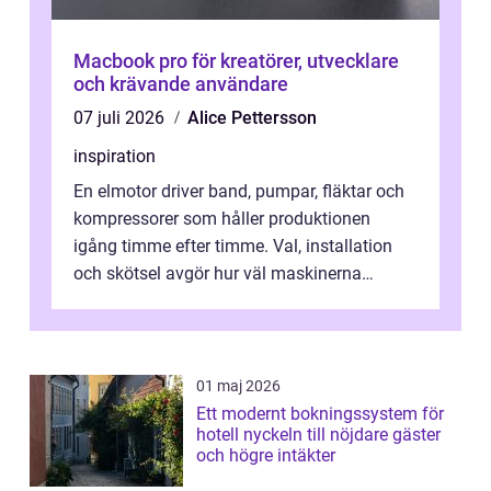
Macbook pro för kreatörer, utvecklare
och krävande användare
07 juli 2026
Alice Pettersson
inspiration
En elmotor driver band, pumpar, fläktar och
kompressorer som håller produktionen
igång timme efter timme. Val, installation
och skötsel avgör hur väl maskinerna
leverer...
01 maj 2026
Ett modernt bokningssystem för
hotell nyckeln till nöjdare gäster
och högre intäkter