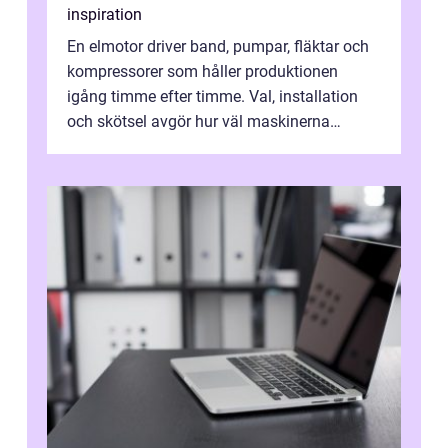
inspiration
En elmotor driver band, pumpar, fläktar och
kompressorer som håller produktionen
igång timme efter timme. Val, installation
och skötsel avgör hur väl maskinerna
leverer...