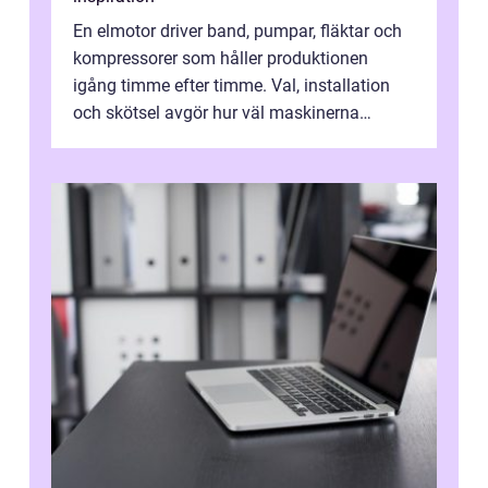
En elmotor driver band, pumpar, fläktar och
kompressorer som håller produktionen
igång timme efter timme. Val, installation
och skötsel avgör hur väl maskinerna
leverer...