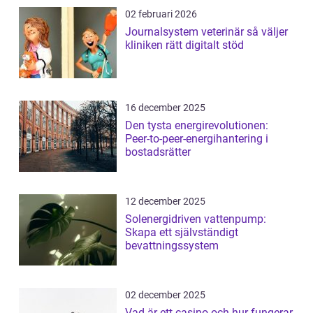
02 februari 2026
Journalsystem veterinär så väljer
kliniken rätt digitalt stöd
16 december 2025
Den tysta energirevolutionen:
Peer-to-peer-energihantering i
bostadsrätter
12 december 2025
Solenergidriven vattenpump:
Skapa ett självständigt
bevattningssystem
02 december 2025
Vad är ett casino och hur fungerar