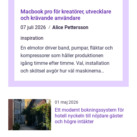
Macbook pro för kreatörer, utvecklare
och krävande användare
07 juli 2026
Alice Pettersson
inspiration
En elmotor driver band, pumpar, fläktar och
kompressorer som håller produktionen
igång timme efter timme. Val, installation
och skötsel avgör hur väl maskinerna
leverer...
01 maj 2026
Ett modernt bokningssystem för
hotell nyckeln till nöjdare gäster
och högre intäkter