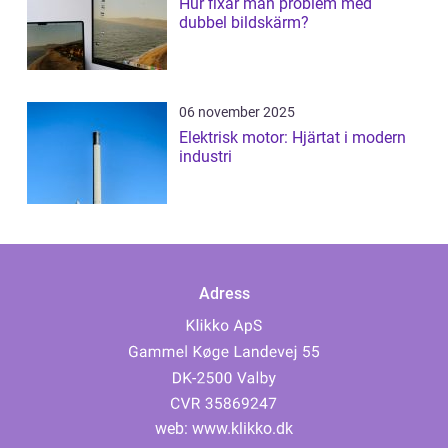
Hur fixar man problem med
dubbel bildskärm?
06 november 2025
Elektrisk motor: Hjärtat i modern
industri
Adress
web:
www.klikko.dk