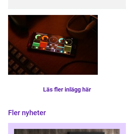
Läs fler inlägg här
Fler nyheter