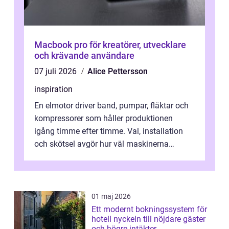
Macbook pro för kreatörer, utvecklare
och krävande användare
07 juli 2026
Alice Pettersson
inspiration
En elmotor driver band, pumpar, fläktar och
kompressorer som håller produktionen
igång timme efter timme. Val, installation
och skötsel avgör hur väl maskinerna
leverer...
01 maj 2026
Ett modernt bokningssystem för
hotell nyckeln till nöjdare gäster
och högre intäkter