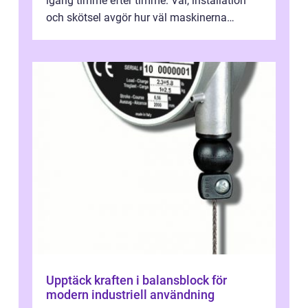
igång timme efter timme. Val, installation
och skötsel avgör hur väl maskinerna
leverer...
Upptäck kraften i balansblock för
modern industriell användning