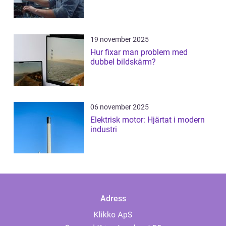
19 november 2025
Hur fixar man problem med
dubbel bildskärm?
06 november 2025
Elektrisk motor: Hjärtat i modern
industri
Adress