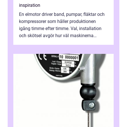
inspiration
En elmotor driver band, pumpar, fläktar och
kompressorer som håller produktionen
igång timme efter timme. Val, installation
och skötsel avgör hur väl maskinerna
leverer...