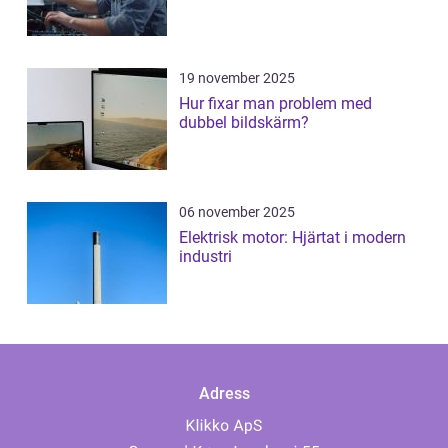
19 november 2025
Hur fixar man problem med
dubbel bildskärm?
06 november 2025
Elektrisk motor: Hjärtat i modern
industri
Adress