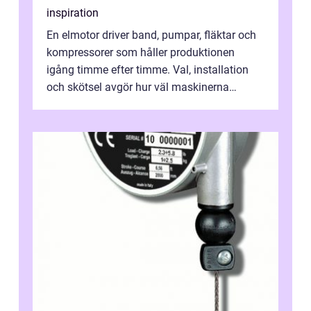
inspiration
En elmotor driver band, pumpar, fläktar och
kompressorer som håller produktionen
igång timme efter timme. Val, installation
och skötsel avgör hur väl maskinerna
leverer...