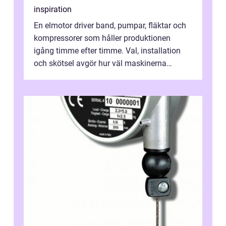
inspiration
En elmotor driver band, pumpar, fläktar och
kompressorer som håller produktionen
igång timme efter timme. Val, installation
och skötsel avgör hur väl maskinerna
leverer...