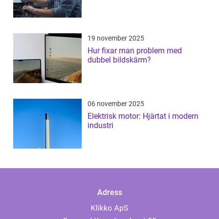
19 november 2025
Hur fixar man problem med
dubbel bildskärm?
06 november 2025
Elektrisk motor: Hjärtat i modern
industri
Adress