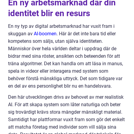
En ny arbetsmarknad där din
identitet blir en resurs
En ny typ av digital arbetsmarknad har vuxit fram i
skuggan av
AI-boomen
. Här är det inte bara tid eller
kompetens som säljs, utan själva identiteten.
Människor över hela världen deltar i uppdrag där de
bidrar med sina röster, ansikten och beteenden för att
träna algoritmer. Det kan handla om att läsa in manus,
spela in videor eller interagera med system som
behöver förstå mänskliga uttryck. Det som tidigare var
en del av ens personlighet blir nu en handelsvara.
Den här utvecklingen drivs av behovet av mer realistisk
AI. För att skapa system som låter naturliga och beter
sig trovärdigt krävs stora mängder mänskligt material.
Samtidigt har plattformar vuxit fram som gör det enkelt
att matcha företag med individer som vill sälja sina