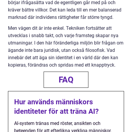
börjar ifrågasätta vad de egentligen går med på och
kräver bättre villkor. Det kan leda till en mer balanserad
marknad där individens rättigheter får större tyngd.
Men vägen dit är inte enkel. Tekniken fortsätter att
utvecklas i snabb takt, och varje framsteg skapar nya
utmaningar. I den här föränderliga miljön blir frågan om
ägande inte bara juridisk, utan också filosofisk. Vad
innebär det att äga sin identitet i en värld där den kan
kopieras, förändras och spridas med ett knapptryck.
FAQ
Hur används människors
identiteter för att träna AI?
AI-system tränas med röster, ansikten och
beteenden för att efterlikna verkliga människor.