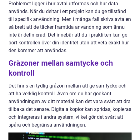
Problemet ligger i hur avtal utformas och hur data
används. När du deltar i ett projekt kan du ge tillstånd
till specifik användning. Men i många fall skrivs avtalen
så brett att de täcker framtida användning som ännu
inte är definierad. Det innebär att du i praktiken kan ge
bort kontrollen över din identitet utan att veta exakt hur
den kommer att användas.
Gråzoner mellan samtycke och
kontroll
Det finns en tydlig gråzon mellan att ge samtycke och
att ha verklig kontroll. Även om du har godkänt
användningen av ditt material kan det vara svårt att dra
tillbaka det senare. Digitala kopior kan spridas, kopieras
och integreras i andra system, vilket gör det svårt att
spåra och begränsa användningen.