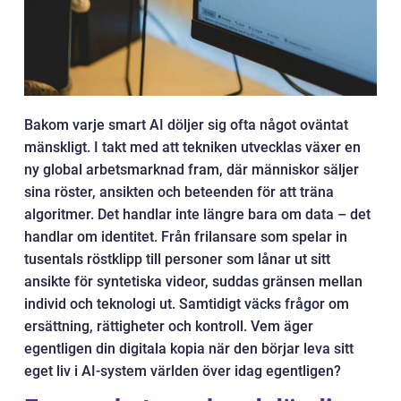
Bakom varje smart AI döljer sig ofta något oväntat
mänskligt. I takt med att tekniken utvecklas växer en
ny global arbetsmarknad fram, där människor säljer
sina röster, ansikten och beteenden för att träna
algoritmer. Det handlar inte längre bara om data – det
handlar om identitet. Från frilansare som spelar in
tusentals röstklipp till personer som lånar ut sitt
ansikte för syntetiska videor, suddas gränsen mellan
individ och teknologi ut. Samtidigt väcks frågor om
ersättning, rättigheter och kontroll. Vem äger
egentligen din digitala kopia när den börjar leva sitt
eget liv i AI-system världen över idag egentligen?