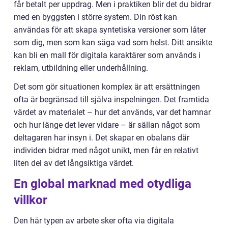
får betalt per uppdrag. Men i praktiken blir det du bidrar
med en byggsten i större system. Din röst kan
användas för att skapa syntetiska versioner som låter
som dig, men som kan säga vad som helst. Ditt ansikte
kan bli en mall för digitala karaktärer som används i
reklam, utbildning eller underhållning.
Det som gör situationen komplex är att ersättningen
ofta är begränsad till själva inspelningen. Det framtida
värdet av materialet – hur det används, var det hamnar
och hur länge det lever vidare – är sällan något som
deltagaren har insyn i. Det skapar en obalans där
individen bidrar med något unikt, men får en relativt
liten del av det långsiktiga värdet.
En global marknad med otydliga
villkor
Den här typen av arbete sker ofta via digitala