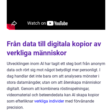
Från data till digitala kopior av
verkliga människor
Utvecklingen inom AI har tagit ett steg bort från anonym
data och rört sig mot något betydligt mer personligt. I
dag handlar det inte bara om att analysera mönster i
stora datamängder, utan om att återskapa människor
digitalt. Genom att kombinera röstinspelningar,
videomaterial och beteendedata kan AI skapa kopior
som efterliknar
verkliga individer
med förvånande
precision.