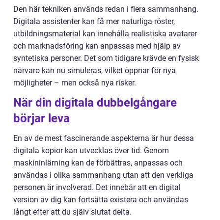
Den här tekniken används redan i flera sammanhang.
Digitala assistenter kan få mer naturliga röster,
utbildningsmaterial kan innehålla realistiska avatarer
och marknadsföring kan anpassas med hjälp av
syntetiska personer. Det som tidigare krävde en fysisk
närvaro kan nu simuleras, vilket öppnar för nya
möjligheter – men också nya risker.
När din digitala dubbelgångare
börjar leva
En av de mest fascinerande aspekterna är hur dessa
digitala kopior kan utvecklas över tid. Genom
maskininlärning kan de förbättras, anpassas och
användas i olika sammanhang utan att den verkliga
personen är involverad. Det innebär att en digital
version av dig kan fortsätta existera och användas
långt efter att du själv slutat delta.