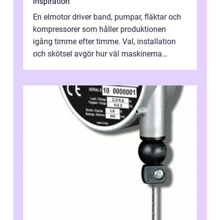
inspiration
En elmotor driver band, pumpar, fläktar och
kompressorer som håller produktionen
igång timme efter timme. Val, installation
och skötsel avgör hur väl maskinerna
leverer...