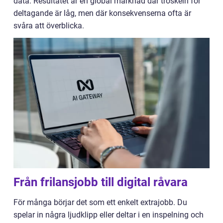
data. Resultatet är en global marknad där tröskeln för
deltagande är låg, men där konsekvenserna ofta är
svåra att överblicka.
Från frilansjobb till digital råvara
För många börjar det som ett enkelt extrajobb. Du
spelar in några ljudklipp eller deltar i en inspelning och