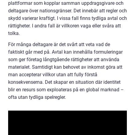
plattformar som kopplar samman uppdragsgivare och
deltagare över nationsgränser. Det innebär att regler och
skydd varierar kraftigt. I vissa fall finns tydliga avtal och
rättigheter. I andra fall är villkoren vaga eller svåra att
tolka.
För många deltagare är det svårt att veta vad de
faktiskt går med på. Avtal kan innehålla formuleringar
som ger företag långtgående rättigheter att använda
materialet. Samtidigt kan behovet av inkomst göra att
man accepterar villkor utan att fully förstå
konsekvenserna. Det skapar en situation där identitet
blir en resurs som exploateras på en global marknad –
ofta utan tydliga spelregler.