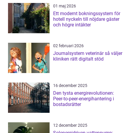
01 maj 2026
Ett modernt bokningssystem för
hotell nyckeln till nöjdare gäster
och högre intäkter
02 februari 2026
Journalsystem veterinär så väljer
kliniken rätt digitalt stöd
16 december 2025
Den tysta energirevolutionen:
Peer-to-peer-energihantering i
bostadsrätter
12 december 2025
Solenergidriven vattenpump: