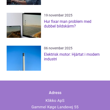
19 november 2025
Hur fixar man problem med
dubbel bildskärm?
06 november 2025
Elektrisk motor: Hjärtat i modern
industri
Adress