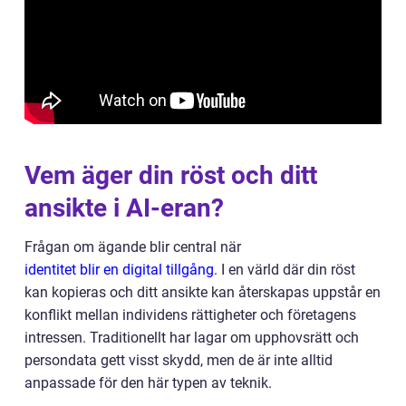
Vem äger din röst och ditt
ansikte i AI-eran?
Frågan om ägande blir central när
identitet blir en digital tillgång
. I en värld där din röst
kan kopieras och ditt ansikte kan återskapas uppstår en
konflikt mellan individens rättigheter och företagens
intressen. Traditionellt har lagar om upphovsrätt och
persondata gett visst skydd, men de är inte alltid
anpassade för den här typen av teknik.