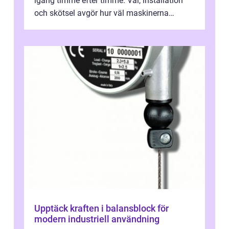
igång timme efter timme. Val, installation
och skötsel avgör hur väl maskinerna
leverer...
Upptäck kraften i balansblock för
modern industriell användning