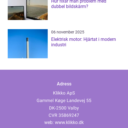
Hur fixar man problem med
dubbel bildskärm?
06 november 2025
Elektrisk motor: Hjärtat i modern
industri
Adress
web:
www.klikko.dk