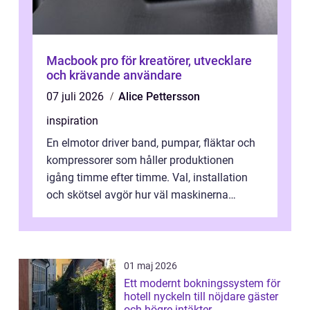
Macbook pro för kreatörer, utvecklare
och krävande användare
07 juli 2026
Alice Pettersson
inspiration
En elmotor driver band, pumpar, fläktar och
kompressorer som håller produktionen
igång timme efter timme. Val, installation
och skötsel avgör hur väl maskinerna
leverer...
01 maj 2026
Ett modernt bokningssystem för
hotell nyckeln till nöjdare gäster
och högre intäkter