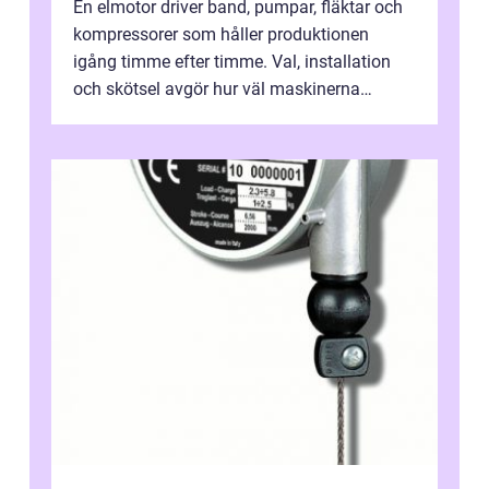
En elmotor driver band, pumpar, fläktar och
kompressorer som håller produktionen
igång timme efter timme. Val, installation
och skötsel avgör hur väl maskinerna
leverer...