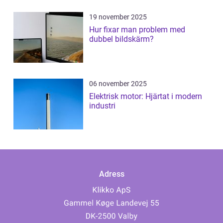
19 november 2025
Hur fixar man problem med
dubbel bildskärm?
06 november 2025
Elektrisk motor: Hjärtat i modern
industri
Adress