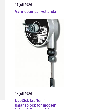
15 juli 2026
Värmepumpar vetlanda
14 juli 2026
Upptäck kraften i
balansblock för modern