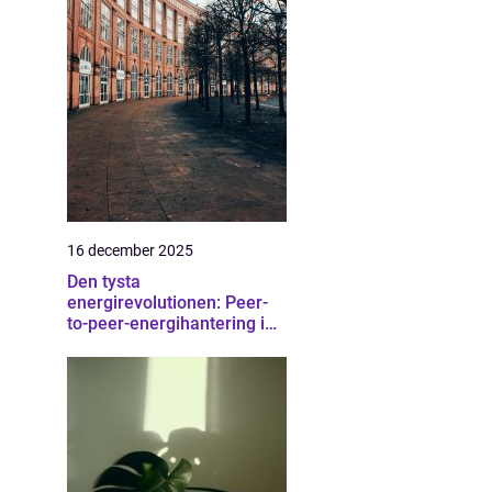
16 december 2025
Den tysta
energirevolutionen: Peer-
to-peer-energihantering i
bostadsrätter