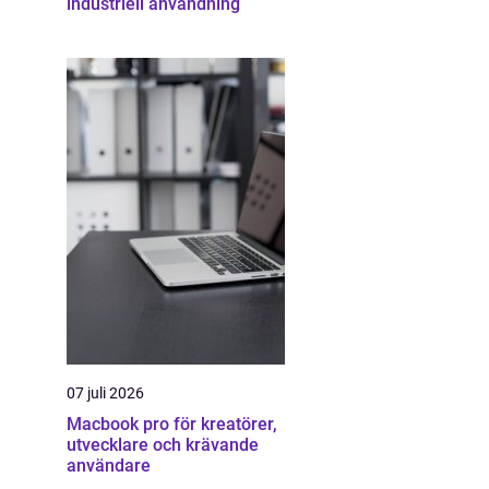
industriell användning
07 juli 2026
Macbook pro för kreatörer,
utvecklare och krävande
användare