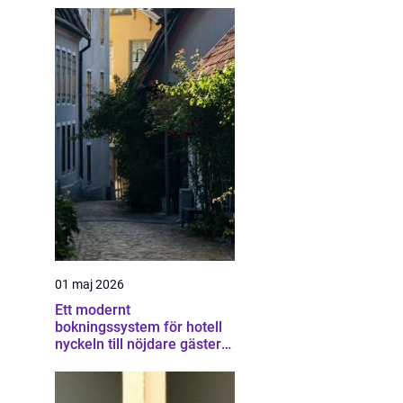
01 maj 2026
Ett modernt
bokningssystem för hotell
nyckeln till nöjdare gäster
och högre intäkter