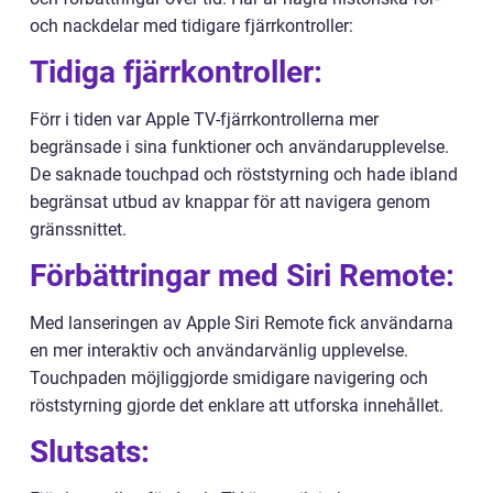
och nackdelar med tidigare fjärrkontroller:
Tidiga fjärrkontroller:
Förr i tiden var Apple TV-fjärrkontrollerna mer
begränsade i sina funktioner och användarupplevelse.
De saknade touchpad och röststyrning och hade ibland
begränsat utbud av knappar för att navigera genom
gränssnittet.
Förbättringar med Siri Remote:
Med lanseringen av Apple Siri Remote fick användarna
en mer interaktiv och användarvänlig upplevelse.
Touchpaden möjliggjorde smidigare navigering och
röststyrning gjorde det enklare att utforska innehållet.
Slutsats: