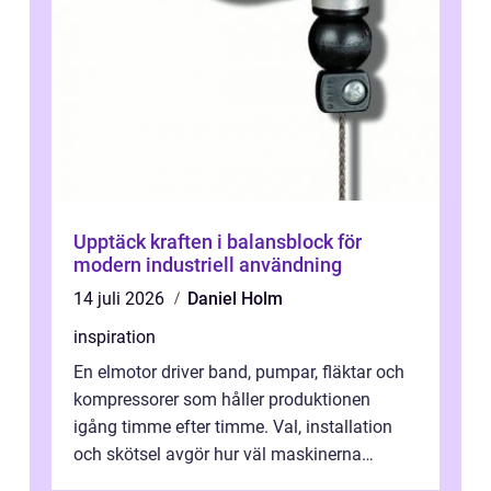
Upptäck kraften i balansblock för
modern industriell användning
14 juli 2026
Daniel Holm
inspiration
En elmotor driver band, pumpar, fläktar och
kompressorer som håller produktionen
igång timme efter timme. Val, installation
och skötsel avgör hur väl maskinerna
leverer...