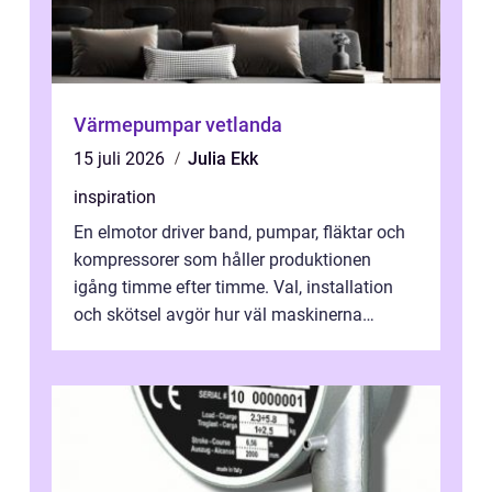
Värmepumpar vetlanda
15 juli 2026
Julia Ekk
inspiration
En elmotor driver band, pumpar, fläktar och
kompressorer som håller produktionen
igång timme efter timme. Val, installation
och skötsel avgör hur väl maskinerna
leverer...