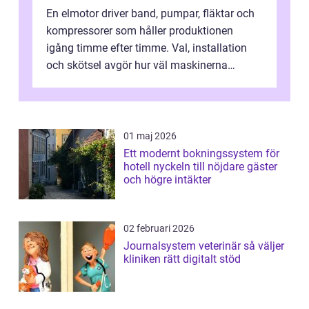
En elmotor driver band, pumpar, fläktar och
kompressorer som håller produktionen
igång timme efter timme. Val, installation
och skötsel avgör hur väl maskinerna
leverer...
01 maj 2026
Ett modernt bokningssystem för
hotell nyckeln till nöjdare gäster
och högre intäkter
02 februari 2026
Journalsystem veterinär så väljer
kliniken rätt digitalt stöd