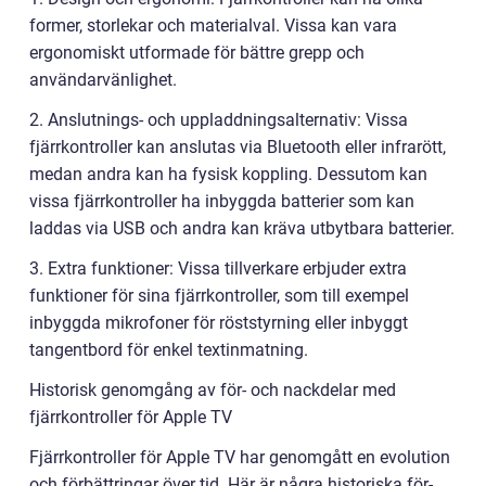
former, storlekar och materialval. Vissa kan vara
ergonomiskt utformade för bättre grepp och
användarvänlighet.
2. Anslutnings- och uppladdningsalternativ: Vissa
fjärrkontroller kan anslutas via Bluetooth eller infrarött,
medan andra kan ha fysisk koppling. Dessutom kan
vissa fjärrkontroller ha inbyggda batterier som kan
laddas via USB och andra kan kräva utbytbara batterier.
3. Extra funktioner: Vissa tillverkare erbjuder extra
funktioner för sina fjärrkontroller, som till exempel
inbyggda mikrofoner för röststyrning eller inbyggt
tangentbord för enkel textinmatning.
Historisk genomgång av för- och nackdelar med
fjärrkontroller för Apple TV
Fjärrkontroller för Apple TV har genomgått en evolution
och förbättringar över tid. Här är några historiska för-