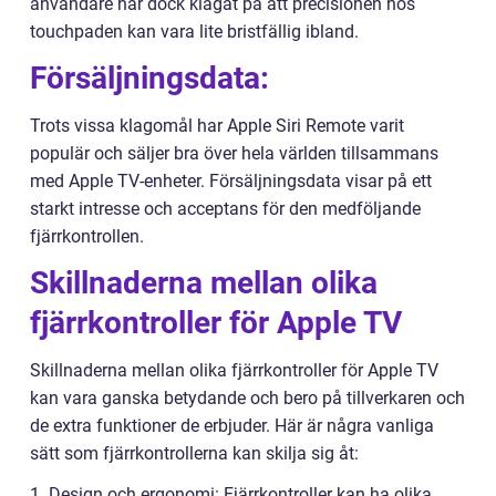
användare har dock klagat på att precisionen hos
touchpaden kan vara lite bristfällig ibland.
Försäljningsdata:
Trots vissa klagomål har Apple Siri Remote varit
populär och säljer bra över hela världen tillsammans
med Apple TV-enheter. Försäljningsdata visar på ett
starkt intresse och acceptans för den medföljande
fjärrkontrollen.
Skillnaderna mellan olika
fjärrkontroller för Apple TV
Skillnaderna mellan olika fjärrkontroller för Apple TV
kan vara ganska betydande och bero på tillverkaren och
de extra funktioner de erbjuder. Här är några vanliga
sätt som fjärrkontrollerna kan skilja sig åt:
1. Design och ergonomi: Fjärrkontroller kan ha olika