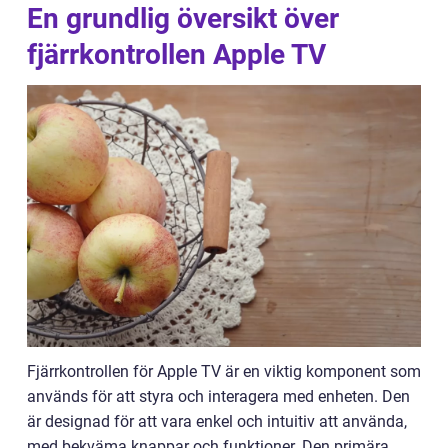
En grundlig översikt över
fjärrkontrollen Apple TV
Fjärrkontrollen för Apple TV är en viktig komponent som
används för att styra och interagera med enheten. Den
är designad för att vara enkel och intuitiv att använda,
med bekväma knappar och funktioner. Den primära