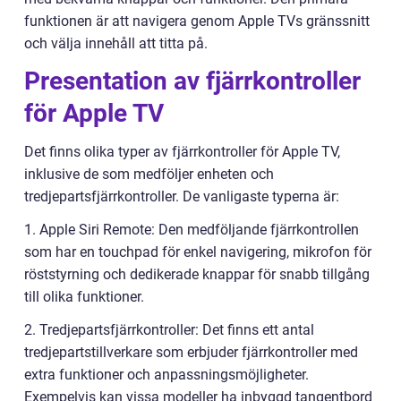
funktionen är att navigera genom Apple TVs gränssnitt
och välja innehåll att titta på.
Presentation av fjärrkontroller
för Apple TV
Det finns olika typer av fjärrkontroller för Apple TV,
inklusive de som medföljer enheten och
tredjepartsfjärrkontroller. De vanligaste typerna är:
1. Apple Siri Remote: Den medföljande fjärrkontrollen
som har en touchpad för enkel navigering, mikrofon för
röststyrning och dedikerade knappar för snabb tillgång
till olika funktioner.
2. Tredjepartsfjärrkontroller: Det finns ett antal
tredjepartstillverkare som erbjuder fjärrkontroller med
extra funktioner och anpassningsmöjligheter.
Exempelvis kan vissa modeller ha inbyggd tangentbord