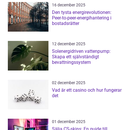
16 december 2025
Den tysta energirevolutionen:
Peer-to-peer-energihantering i
bostadsrätter
12 december 2025
Solenergidriven vattenpump:
Skapa ett självständigt
bevattningssystem
02 december 2025
Vad är ett casino och hur fungerar
det
01 december 2025
Sälja CS-skins: En guide till