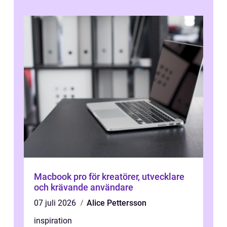
Macbook pro för kreatörer, utvecklare
och krävande användare
07 juli 2026
Alice Pettersson
inspiration