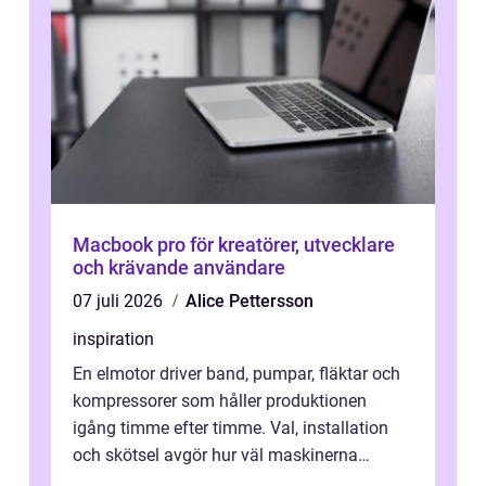
Macbook pro för kreatörer, utvecklare
och krävande användare
07 juli 2026
Alice Pettersson
inspiration
En elmotor driver band, pumpar, fläktar och
kompressorer som håller produktionen
igång timme efter timme. Val, installation
och skötsel avgör hur väl maskinerna
leverer...