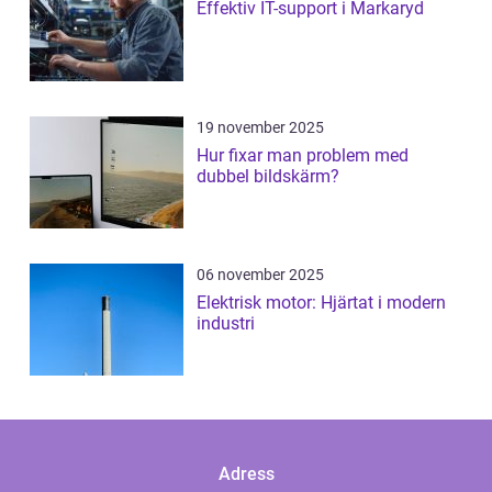
Effektiv IT-support i Markaryd
19 november 2025
Hur fixar man problem med
dubbel bildskärm?
06 november 2025
Elektrisk motor: Hjärtat i modern
industri
Adress