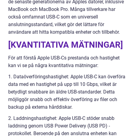
de senaste generationerna av Apples datorer, inklusive
MacBook och MacBook Pro. Många tillverkare har
också omfamnat USB-C som en universell
anslutningsstandard, vilket gör det lättare för
användare att hitta kompatibla enheter och tillbehör.
[KVANTITATIVA MÄTNINGAR]
För att förstå Apple USB-Cs prestanda och hastighet
kan vi se på några kvantitativa mätningar:
1. Dataöverföringshastighet: Apple USB-C kan överföra
data med en hastighet på upp till 10 Gbps, vilket är
betydligt snabbare än äldre USB-standarder. Detta
möjliggör snabb och effektiv överföring av filer och
backup på externa hårddiskar.
2. Laddningshastighet: Apple USB-C stöder snabb
laddning genom USB Power Delivery (USB PD) -
protokollet. Beroende på den anslutna enheten kan