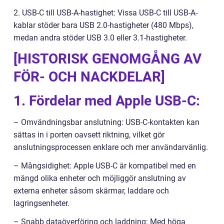
2. USB-C till USB-A-hastighet: Vissa USB-C till USB-A-
kablar stöder bara USB 2.0-hastigheter (480 Mbps),
medan andra stöder USB 3.0 eller 3.1-hastigheter.
[HISTORISK GENOMGÅNG AV
FÖR- OCH NACKDELAR]
1. Fördelar med Apple USB-C:
– Omvändningsbar anslutning: USB-C-kontakten kan
sättas in i porten oavsett riktning, vilket gör
anslutningsprocessen enklare och mer användarvänlig.
– Mångsidighet: Apple USB-C är kompatibel med en
mängd olika enheter och möjliggör anslutning av
externa enheter såsom skärmar, laddare och
lagringsenheter.
– Snabb dataöverföring och laddning: Med höga