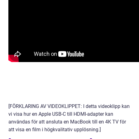
[FÖRKLARING AV VIDEOKLIPPET: I detta videoklipp kan
vi visa hur en Apple USB-C till HDMI-adapter kan
användas för att ansluta en MacBook till en 4K TV för
att visa en film i högkvalitativ upplösning.]