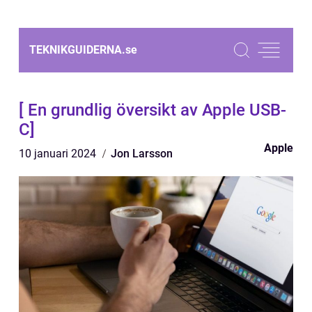
TEKNIKGUIDERNA.
se
[ En grundlig översikt av Apple USB-
C]
Apple
10 januari 2024
Jon Larsson