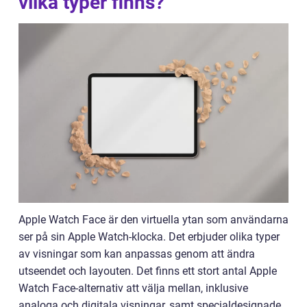
vilka typer finns?
Apple Watch Face är den virtuella ytan som användarna
ser på sin Apple Watch-klocka. Det erbjuder olika typer
av visningar som kan anpassas genom att ändra
utseendet och layouten. Det finns ett stort antal Apple
Watch Face-alternativ att välja mellan, inklusive
analoga och digitala visningar, samt specialdesignade