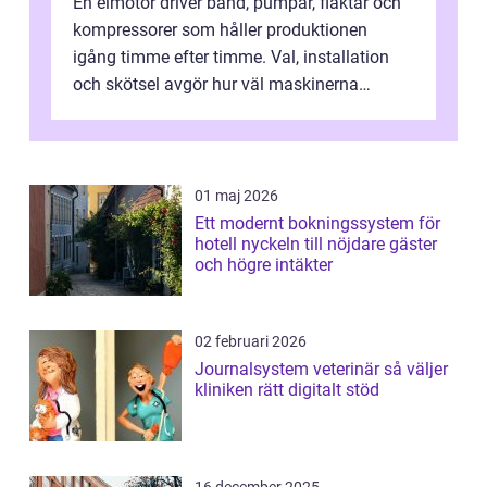
En elmotor driver band, pumpar, fläktar och
kompressorer som håller produktionen
igång timme efter timme. Val, installation
och skötsel avgör hur väl maskinerna
leverer...
01 maj 2026
Ett modernt bokningssystem för
hotell nyckeln till nöjdare gäster
och högre intäkter
02 februari 2026
Journalsystem veterinär så väljer
kliniken rätt digitalt stöd