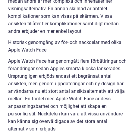
medan andra är mer komplexa och innehåller fler
visningsalternativ. En annan skillnad är antalet
komplikationer som kan visas på skärmen. Vissa
ansikten tillåter fler komplikationer samtidigt medan
andra erbjuder en mer enkel layout.
Historisk genomgång av för- och nackdelar med olika
Apple Watch Face
Apple Watch Face har genomgått flera förbättringar och
förändringar sedan Apples smarta klocka lanserades.
Ursprungligen erbjöds endast ett begränsat antal
ansikten, men genom uppdateringar och ny design har
användarna nu ett stort antal ansiktsalternativ att välja
mellan. En fördel med Apple Watch Face är dess
anpassningsbarhet och möjlighet att skapa en
personlig stil. Nackdelen kan vara att vissa användare
kan känna sig överväldigade av det stora antal
alternativ som erbjuds.