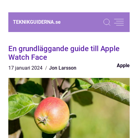
TEKNIKGUIDERNA.
se
En grundläggande guide till Apple
Watch Face
Apple
17 januari 2024
Jon Larsson