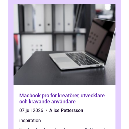
Macbook pro för kreatörer, utvecklare
och krävande användare
07 juli 2026
Alice Pettersson
inspiration