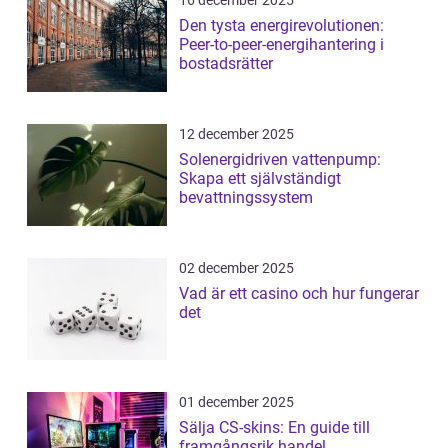
16 december 2025
Den tysta energirevolutionen:
Peer-to-peer-energihantering i
bostadsrätter
12 december 2025
Solenergidriven vattenpump:
Skapa ett självständigt
bevattningssystem
02 december 2025
Vad är ett casino och hur fungerar
det
01 december 2025
Sälja CS-skins: En guide till
framgångsrik handel