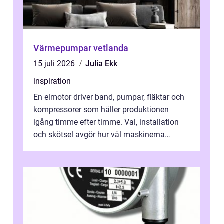
Värmepumpar vetlanda
15 juli 2026
Julia Ekk
inspiration
En elmotor driver band, pumpar, fläktar och
kompressorer som håller produktionen
igång timme efter timme. Val, installation
och skötsel avgör hur väl maskinerna
leverer...