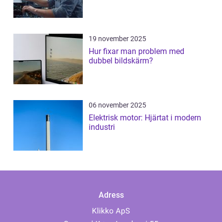
19 november 2025
Hur fixar man problem med
dubbel bildskärm?
06 november 2025
Elektrisk motor: Hjärtat i modern
industri
Adress