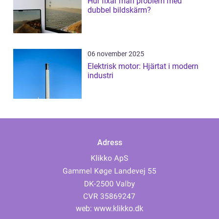
Hur fixar man problem med
dubbel bildskärm?
06 november 2025
Elektrisk motor: Hjärtat i modern
industri
Adress
web:
www.klikko.dk