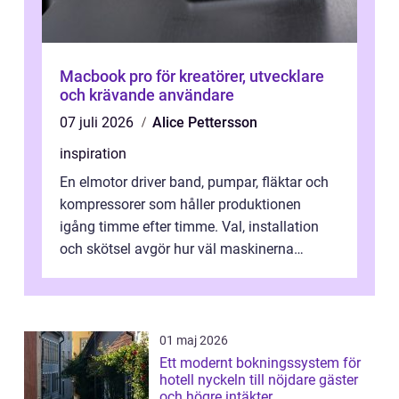
Macbook pro för kreatörer, utvecklare
och krävande användare
07 juli 2026
Alice Pettersson
inspiration
En elmotor driver band, pumpar, fläktar och
kompressorer som håller produktionen
igång timme efter timme. Val, installation
och skötsel avgör hur väl maskinerna
leverer...
01 maj 2026
Ett modernt bokningssystem för
hotell nyckeln till nöjdare gäster
och högre intäkter