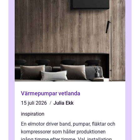
Värmepumpar vetlanda
15 juli 2026
Julia Ekk
inspiration
En elmotor driver band, pumpar, fläktar och
kompressorer som håller produktionen
igång timme efter timme. Val, installation