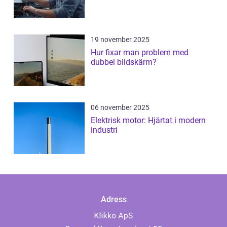
19 november 2025
Hur fixar man problem med
dubbel bildskärm?
06 november 2025
Elektrisk motor: Hjärtat i modern
industri
Adress