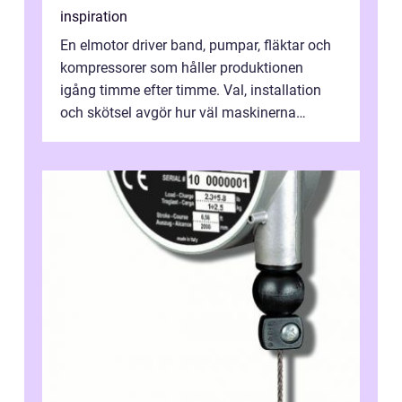
inspiration
En elmotor driver band, pumpar, fläktar och
kompressorer som håller produktionen
igång timme efter timme. Val, installation
och skötsel avgör hur väl maskinerna
leverer...