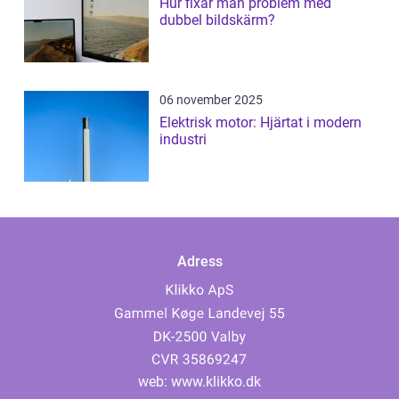
Hur fixar man problem med
dubbel bildskärm?
06 november 2025
Elektrisk motor: Hjärtat i modern
industri
Adress
web:
www.klikko.dk