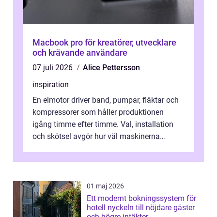
Macbook pro för kreatörer, utvecklare
och krävande användare
07 juli 2026
Alice Pettersson
inspiration
En elmotor driver band, pumpar, fläktar och
kompressorer som håller produktionen
igång timme efter timme. Val, installation
och skötsel avgör hur väl maskinerna
leverer...
01 maj 2026
Ett modernt bokningssystem för
hotell nyckeln till nöjdare gäster
och högre intäkter