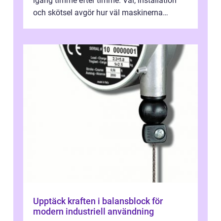
igång timme efter timme. Val, installation
och skötsel avgör hur väl maskinerna
leverer...
Upptäck kraften i balansblock för
modern industriell användning