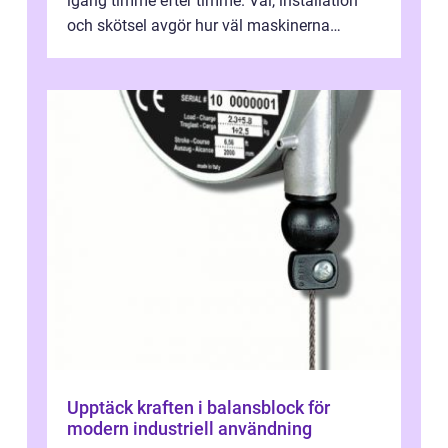
igång timme efter timme. Val, installation
och skötsel avgör hur väl maskinerna
leverer...
Upptäck kraften i balansblock för
modern industriell användning