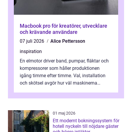
Macbook pro för kreatörer, utvecklare
och krävande användare
07 juli 2026
Alice Pettersson
inspiration
En elmotor driver band, pumpar, fläktar och
kompressorer som håller produktionen
igång timme efter timme. Val, installation
och skötsel avgör hur väl maskinerna
leverer...
01 maj 2026
Ett modernt bokningssystem för
hotell nyckeln till nöjdare gäster
och högre intäkter