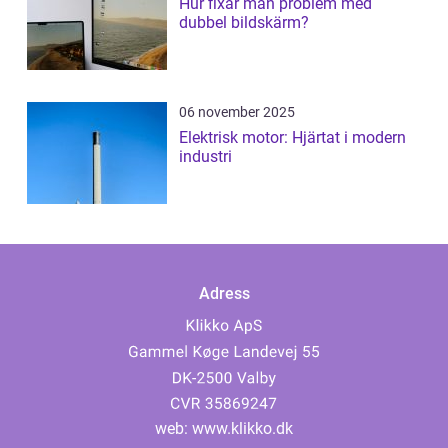
Hur fixar man problem med
dubbel bildskärm?
06 november 2025
Elektrisk motor: Hjärtat i modern
industri
Adress
web:
www.klikko.dk