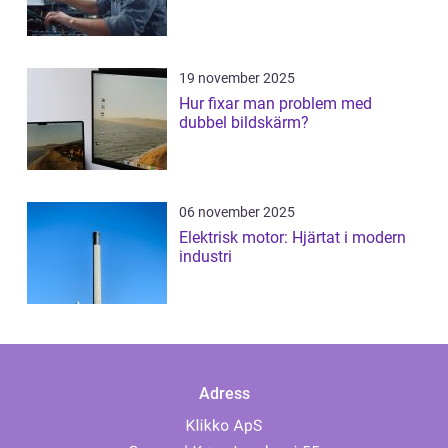
19 november 2025
Hur fixar man problem med
dubbel bildskärm?
06 november 2025
Elektrisk motor: Hjärtat i modern
industri
Adress