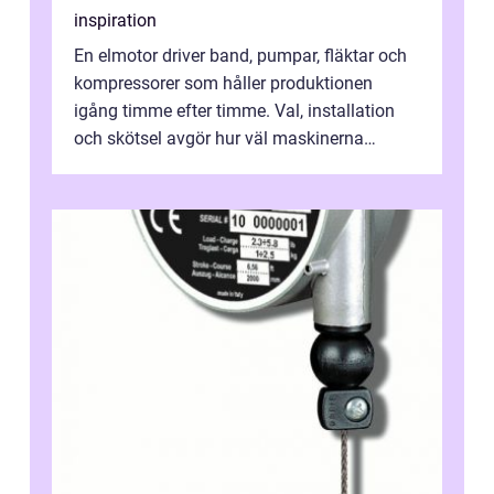
inspiration
En elmotor driver band, pumpar, fläktar och
kompressorer som håller produktionen
igång timme efter timme. Val, installation
och skötsel avgör hur väl maskinerna
leverer...