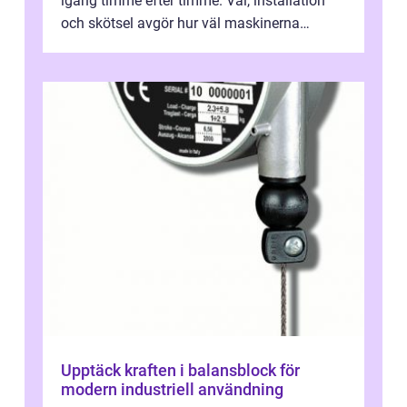
igång timme efter timme. Val, installation
och skötsel avgör hur väl maskinerna
leverer...
Upptäck kraften i balansblock för
modern industriell användning