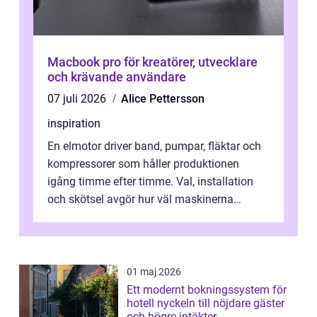
Macbook pro för kreatörer, utvecklare
och krävande användare
07 juli 2026
Alice Pettersson
inspiration
En elmotor driver band, pumpar, fläktar och
kompressorer som håller produktionen
igång timme efter timme. Val, installation
och skötsel avgör hur väl maskinerna
leverer...
01 maj 2026
Ett modernt bokningssystem för
hotell nyckeln till nöjdare gäster
och högre intäkter