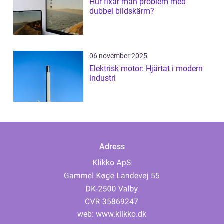
Hur fixar man problem med
dubbel bildskärm?
06 november 2025
Elektrisk motor: Hjärtat i modern
industri
Adress
web:
www.klikko.dk