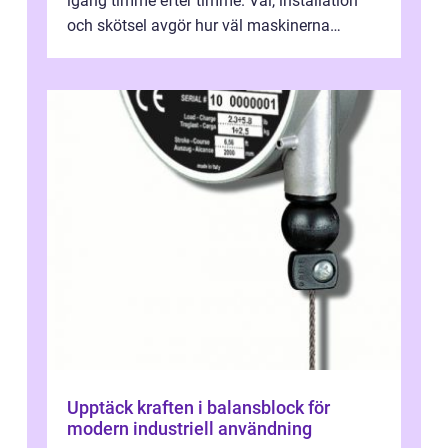
igång timme efter timme. Val, installation
och skötsel avgör hur väl maskinerna
leverer...
Upptäck kraften i balansblock för
modern industriell användning