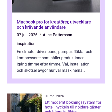
Macbook pro för kreatörer, utvecklare
och krävande användare
07 juli 2026
Alice Pettersson
inspiration
En elmotor driver band, pumpar, fläktar och
kompressorer som håller produktionen
igång timme efter timme. Val, installation
och skötsel avgör hur väl maskinerna
leverer...
01 maj 2026
Ett modernt bokningssystem för
hotell nyckeln till nöjdare gäster
och högre intäkter