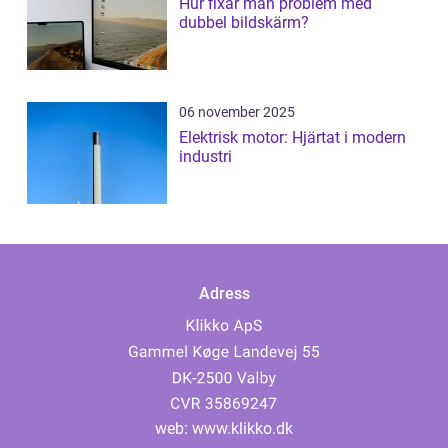
Hur fixar man problem med
dubbel bildskärm?
06 november 2025
Elektrisk motor: Hjärtat i modern
industri
Adress
web:
www.klikko.dk