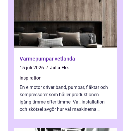
Värmepumpar vetlanda
15 juli 2026
Julia Ekk
inspiration
En elmotor driver band, pumpar, fläktar och
kompressorer som håller produktionen
igång timme efter timme. Val, installation
och skötsel avgör hur väl maskinerna
leverer...