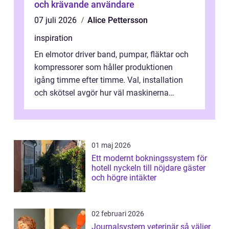
och krävande användare
07 juli 2026
Alice Pettersson
inspiration
En elmotor driver band, pumpar, fläktar och
kompressorer som håller produktionen
igång timme efter timme. Val, installation
och skötsel avgör hur väl maskinerna
leverer...
01 maj 2026
Ett modernt bokningssystem för
hotell nyckeln till nöjdare gäster
och högre intäkter
02 februari 2026
Journalsystem veterinär så väljer