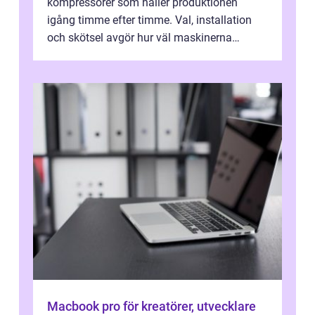
kompressorer som håller produktionen
igång timme efter timme. Val, installation
och skötsel avgör hur väl maskinerna
leverer...
Macbook pro för kreatörer, utvecklare