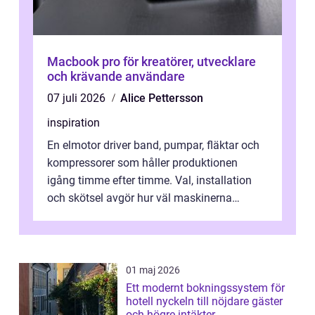
Macbook pro för kreatörer, utvecklare
och krävande användare
07 juli 2026
Alice Pettersson
inspiration
En elmotor driver band, pumpar, fläktar och
kompressorer som håller produktionen
igång timme efter timme. Val, installation
och skötsel avgör hur väl maskinerna
leverer...
01 maj 2026
Ett modernt bokningssystem för
hotell nyckeln till nöjdare gäster
och högre intäkter