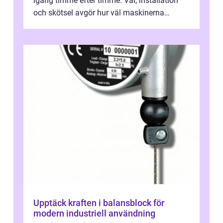
igång timme efter timme. Val, installation
och skötsel avgör hur väl maskinerna
leverer...
Upptäck kraften i balansblock för
modern industriell användning