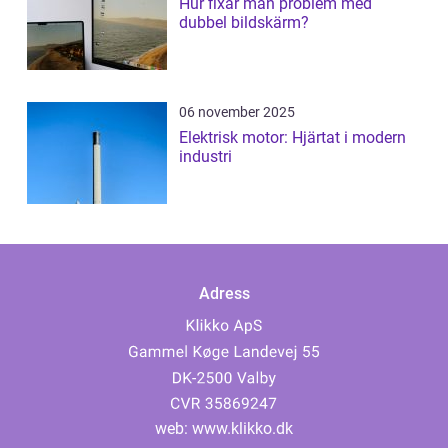
Hur fixar man problem med
dubbel bildskärm?
06 november 2025
Elektrisk motor: Hjärtat i modern
industri
Adress
web:
www.klikko.dk