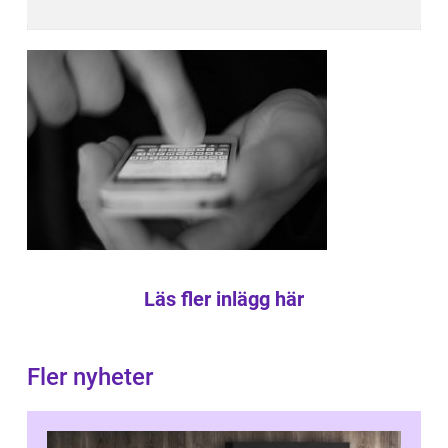
Läs fler inlägg här
Fler nyheter